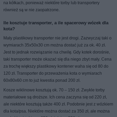
na kółkach, ponieważ niektóre torby lub transportery
również są w nie zaopatrzone.
Ile kosztuje transporter, a ile spacerowy wózek dla
kota?
Mały plastikowy transporter nie jest drogi. Zazwyczaj taki o
wymiarach 35x50x30 cm można dostać już za ok. 40 zł.
Jest to jednak rozwiązanie na chwilę. Gdy kotek dorośnie,
taki transporter może okazać się dla niego zbyt mały. Cena
za trochę większy plastikowy kontener waha się od 80 do
120 zł. Transporter do przeważenia kota o wymiarach
60x80x60 cm to już kwestia ponad 200 zł.
Kosze wiklinowe kosztują ok. 70 – 150 zł. Zwykle torby
materiałowe są droższe. Ich cena zaczyna się od 220 zł,
ale niektóre kosztują także 400 zł. Podobnie jest z wózkiem
dla kota/psa. Niektóre można dostać za 350 zł, ale można