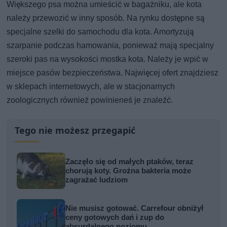
Większego psa można umieścić w bagażniku, ale kota
należy przewozić w inny sposób. Na rynku dostępne są
specjalne szelki do samochodu dla kota. Amortyzują
szarpanie podczas hamowania, ponieważ mają specjalny
szeroki pas na wysokości mostka kota. Należy je wpić w
miejsce pasów bezpieczeństwa. Najwięcej ofert znajdziesz
w sklepach internetowych, ale w stacjonarnych
zoologicznych również powinieneś je znaleźć.
Tego nie możesz przegapić
Zaczęło się od małych ptaków, teraz
chorują koty. Groźna bakteria może
zagrażać ludziom
Nie musisz gotować. Carrefour obniżył
ceny gotowych dań i zup do
absurdalnego poziomu