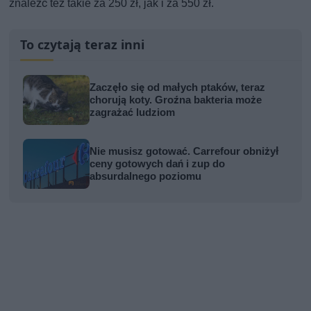
znaleźć też takie za 250 zł, jak i za 550 zł.
To czytają teraz inni
Zaczęło się od małych ptaków, teraz
chorują koty. Groźna bakteria może
zagrażać ludziom
Nie musisz gotować. Carrefour obniżył
ceny gotowych dań i zup do
absurdalnego poziomu