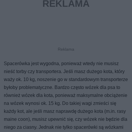
Spacerówka jest wygodna, ponieważ wtedy nie musisz
nieść torby czy transportera. Jeśli masz dużego kota, który
waży ok. 10 kg, noszenie go w standardowym transporterze
byłoby problematyczne. Bardzo często wózek dla psa to
również wózek dla kota, ponieważ maksymalne obciążenie
na wózek wynosi ok. 15 kg. Do takiej wagi zmieści się
każdy kot, ale jeśli masz naprawdę dużego kota (m.in. rasy
maine coon), musisz upewnić się, czy wózek nie będzie dla
niego za ciasny. Jednak nie tylko spacerówki są wózkami