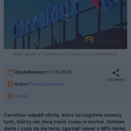
Nowe okazje w Carrefour od 3 sierpnia, fot. cristianstorto
Opublikowano:
07.08.2026
Udostępnij
Autor:
Paulina Lipińska
Drukuj
Carrefour odpalił ofertę, która szczególnie ucieszy
tych, którzy nie chcą tracić czasu w kuchni. Gotowe
dania i zupy da się teraz zgarnąć nawet o 60% taniej