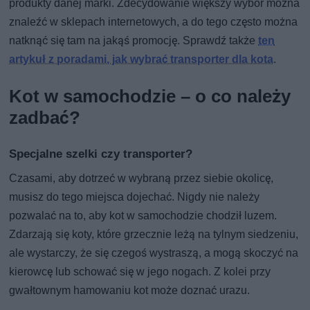
produkty danej marki. Zdecydowanie większy wybór można
znaleźć w sklepach internetowych, a do tego często można
natknąć się tam na jakąś promocję. Sprawdź także
ten
artykuł z poradami, jak wybrać transporter dla kota
.
Kot w samochodzie – o co należy
zadbać?
Specjalne szelki czy transporter?
Czasami, aby dotrzeć w wybraną przez siebie okolicę,
musisz do tego miejsca dojechać. Nigdy nie należy
pozwalać na to, aby kot w samochodzie chodził luzem.
Zdarzają się koty, które grzecznie leżą na tylnym siedzeniu,
ale wystarczy, że się czegoś wystraszą, a mogą skoczyć na
kierowcę lub schować się w jego nogach. Z kolei przy
gwałtownym hamowaniu kot może doznać urazu.