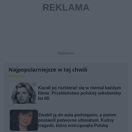
Najpopularniejsze w tej chwili
Kazali jej rozbierać się w niemal każdym
filmie. Przekleństwo polskiej seksbomby
lat 80.
Zwabił ją do auta podstępem, a potem
postawił potworne ultimatum. Kulisy
tragedii, która wstrząsnęła Polską