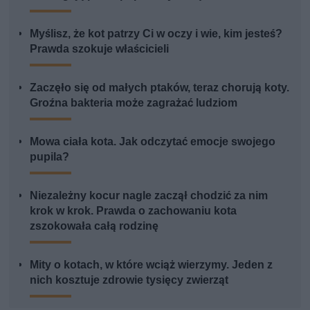
Myślisz, że kot patrzy Ci w oczy i wie, kim jesteś?
Prawda szokuje właścicieli
Zaczęło się od małych ptaków, teraz chorują koty.
Groźna bakteria może zagrażać ludziom
Mowa ciała kota. Jak odczytać emocje swojego
pupila?
Niezależny kocur nagle zaczął chodzić za nim
krok w krok. Prawda o zachowaniu kota
zszokowała całą rodzinę
Mity o kotach, w które wciąż wierzymy. Jeden z
nich kosztuje zdrowie tysięcy zwierząt