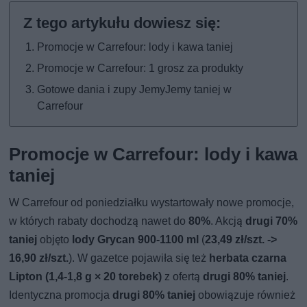
Promocje w Carrefour: lody i kawa taniej
Promocje w Carrefour: 1 grosz za produkty
Gotowe dania i zupy JemyJemy taniej w
Carrefour
Promocje w Carrefour: lody i kawa
taniej
W Carrefour od poniedziałku wystartowały nowe promocje,
w których rabaty dochodzą nawet do
80%
. Akcją
drugi 70%
taniej
objęto
lody Grycan 900-1100 ml
(
23,49 zł/szt. ->
16,90 zł/szt.
). W gazetce pojawiła się też
herbata czarna
Lipton (1,4-1,8 g × 20 torebek)
z ofertą
drugi 80% taniej
.
Identyczna promocja
drugi 80% taniej
obowiązuje również