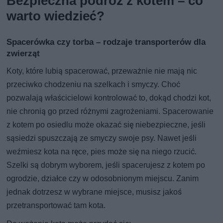
Bezpieczna podróż z kotem – co
warto wiedzieć?
Spacerówka czy torba – rodzaje transporterów dla
zwierząt
Koty, które lubią spacerować, przeważnie nie mają nic
przeciwko chodzeniu na szelkach i smyczy. Choć
pozwalają właścicielowi kontrolować to, dokąd chodzi kot,
nie chronią go przed różnymi zagrożeniami. Spacerowanie
z kotem po osiedlu może okazać się niebezpieczne, jeśli
sąsiedzi spuszczają ze smyczy swoje psy. Nawet jeśli
weźmiesz kota na ręce, pies może się na niego rzucić.
Szelki są dobrym wyborem, jeśli spacerujesz z kotem po
ogrodzie, działce czy w odosobnionym miejscu. Zanim
jednak dotrzesz w wybrane miejsce, musisz jakoś
przetransportować tam kota.