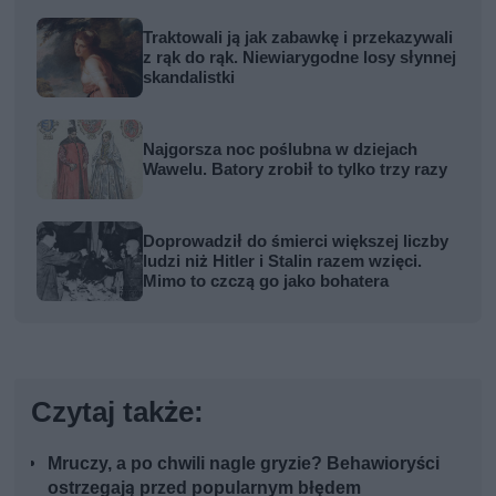
Traktowali ją jak zabawkę i przekazywali
z rąk do rąk. Niewiarygodne losy słynnej
skandalistki
Najgorsza noc poślubna w dziejach
Wawelu. Batory zrobił to tylko trzy razy
Doprowadził do śmierci większej liczby
ludzi niż Hitler i Stalin razem wzięci.
Mimo to czczą go jako bohatera
Czytaj także:
Mruczy, a po chwili nagle gryzie? Behawioryści
ostrzegają przed popularnym błędem