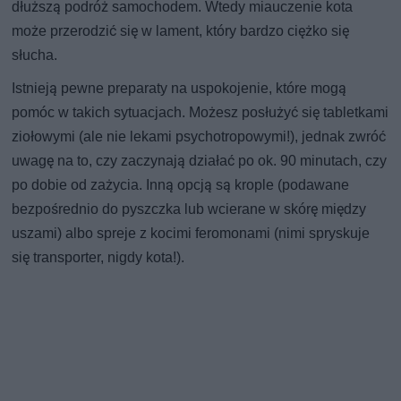
dłuższą podróż samochodem. Wtedy miauczenie kota
może przerodzić się w lament, który bardzo ciężko się
słucha.
Istnieją pewne preparaty na uspokojenie, które mogą
pomóc w takich sytuacjach. Możesz posłużyć się tabletkami
ziołowymi (ale nie lekami psychotropowymi!), jednak zwróć
uwagę na to, czy zaczynają działać po ok. 90 minutach, czy
po dobie od zażycia. Inną opcją są krople (podawane
bezpośrednio do pyszczka lub wcierane w skórę między
uszami) albo spreje z kocimi feromonami (nimi spryskuje
się transporter, nigdy kota!).