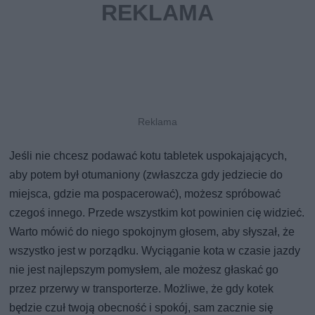
Jeśli nie chcesz podawać kotu tabletek uspokajających,
aby potem był otumaniony (zwłaszcza gdy jedziecie do
miejsca, gdzie ma pospacerować), możesz spróbować
czegoś innego. Przede wszystkim kot powinien cię widzieć.
Warto mówić do niego spokojnym głosem, aby słyszał, że
wszystko jest w porządku. Wyciąganie kota w czasie jazdy
nie jest najlepszym pomysłem, ale możesz głaskać go
przez przerwy w transporterze. Możliwe, że gdy kotek
będzie czuł twoją obecność i spokój, sam zacznie się