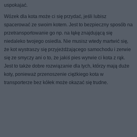
uspokajać.
Wózek dla kota może ci się przydać, jeśli lubisz
spacerować ze swoim kotem. Jest to bezpieczny sposób na
przetransportowanie go np. na łąkę znajdującą się
niedaleko twojego osiedla. Nie musisz wtedy martwić się,
że kot wystraszy się przyjeżdżającego samochodu i zerwie
się ze smyczy ani o to, że jakiś pies wyrwie ci kota z rąk.
Jest to także dobre rozwiązanie dla tych, którzy mają duże
koty, ponieważ przenoszenie ciężkiego kota w
transporterze bez kółek może okazać się trudne.