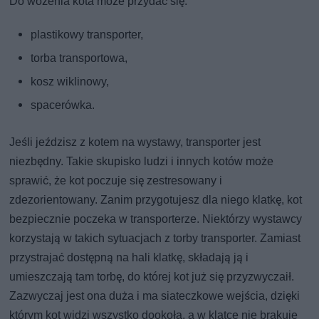
Do wożenia kota może przydać się:
plastikowy transporter,
torba transportowa,
kosz wiklinowy,
spacerówka.
Jeśli jeździsz z kotem na wystawy, transporter jest
niezbędny. Takie skupisko ludzi i innych kotów może
sprawić, że kot poczuje się zestresowany i
zdezorientowany. Zanim przygotujesz dla niego klatkę, kot
bezpiecznie poczeka w transporterze. Niektórzy wystawcy
korzystają w takich sytuacjach z torby transporter. Zamiast
przystrajać dostępną na hali klatkę, składają ją i
umieszczają tam torbę, do której kot już się przyzwyczaił.
Zazwyczaj jest ona duża i ma siateczkowe wejścia, dzięki
którym kot widzi wszystko dookoła, a w klatce nie brakuje