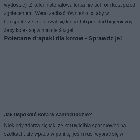
wydostać). Z kolei materiałowa torba nie uchroni kota przed
zgnieceniem. Warto zadbać również o to, aby w
transporterze znajdował się kocyk lub podkład higieniczny,
żeby kotek się w nim nie ślizgał.
Polecane drapaki dla kotów - Sprawdź je!
Jak uspokoić kota w samochodzie?
Niekiedy zdarza się tak, że kot uwielbia spacerować na
szelkach, ale wpada w panikę, jeśli musi wybrać się w