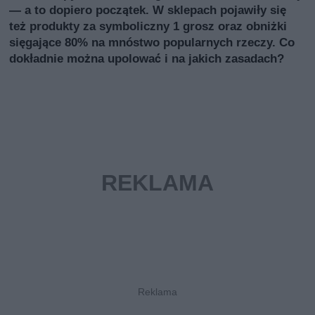
— a to dopiero początek. W sklepach pojawiły się
też produkty za symboliczny 1 grosz oraz obniżki
sięgające 80% na mnóstwo popularnych rzeczy. Co
dokładnie można upolować i na jakich zasadach?