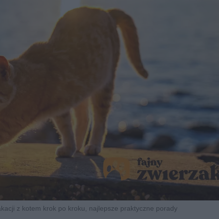
kacji z kotem krok po kroku, najlepsze praktyczne porady