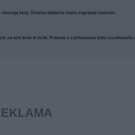
z chorują koty. Groźna bakteria może zagrażać ludziom
dzić za nim krok w krok. Prawda o zachowaniu kota zszokowała 