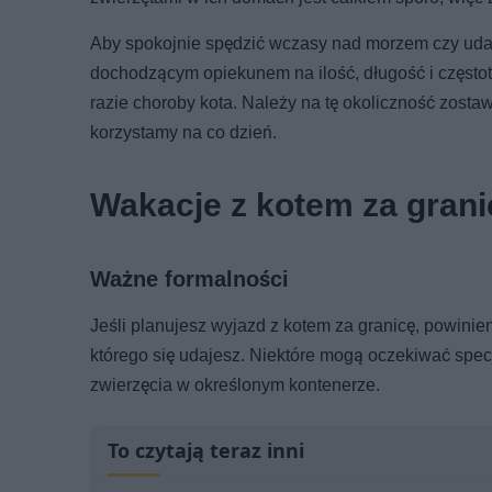
Aby spokojnie spędzić wczasy nad morzem czy uda
dochodzącym opiekunem na ilość, długość i częstotl
razie choroby kota. Należy na tę okoliczność zostawi
korzystamy na co dzień.
Wakacje z kotem za grani
Ważne formalności
Jeśli planujesz wyjazd z kotem za granicę, powini
którego się udajesz. Niektóre mogą oczekiwać spe
zwierzęcia w określonym kontenerze.
To czytają teraz inni