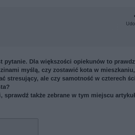
Udo
st pytanie. Dla większości opiekunów to prawd
inami myślą, czy zostawić kota w mieszkaniu,
ać stresujący, ale czy samotność w czterech ś
sta?
ji, sprawdź także
zebrane w tym miejscu artykuł