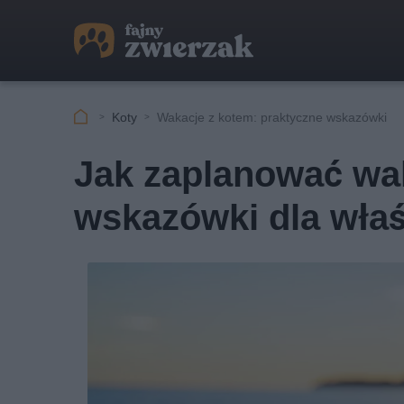
Koty
Wakacje z kotem: praktyczne wskazówki
Jak zaplanować wa
wskazówki dla właśc