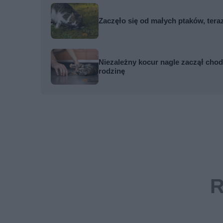
Zaczęło się od małych ptaków, tera
Niezależny kocur nagle zaczął cho
rodzinę