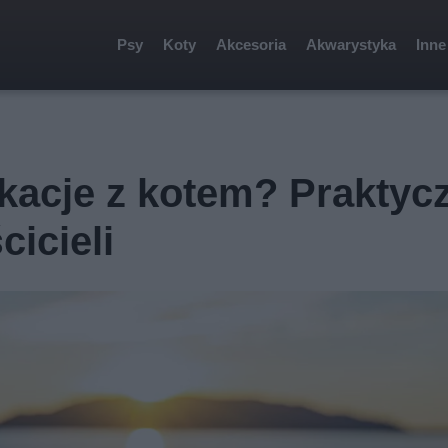
Psy
Koty
Akcesoria
Akwarystyka
Inne
kacje z kotem? Praktyc
icieli