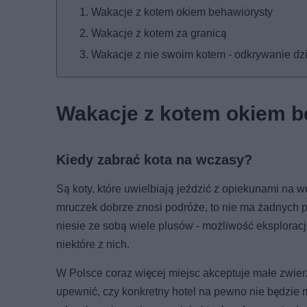
Wakacje z kotem okiem behawiorysty
Wakacje z kotem za granicą
Wakacje z nie swoim kotem - odkrywanie dz
Wakacje z kotem okiem b
Kiedy zabrać kota na wczasy?
Są koty, które uwielbiają jeździć z opiekunami na w
mruczek dobrze znosi podróże, to nie ma żadnych 
niesie ze sobą wiele plusów - możliwość eksploracj
niektóre z nich.
W Polsce coraz więcej miejsc akceptuje małe zwier
upewnić, czy konkretny hotel na pewno nie będzie 