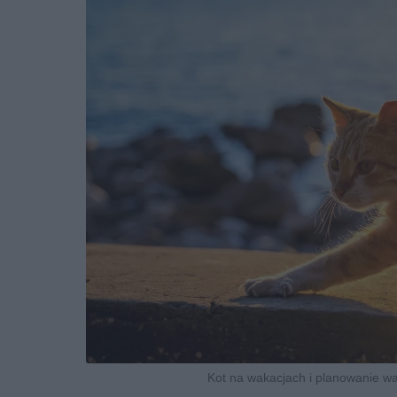
Kot na wakacjach i planowanie wa