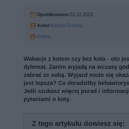
Opublikowano:
01.12.2023
Autor:
Natalia Grochal
Drukuj
Wakacje z kotem czy bez kota - oto je
dylemat. Zanim wyjadą na wczasy godz
zabrać ze sobą. Wyjazd może się okaz
jest lepsza? Co doradziłby behawiory
Jeśli szukasz więcej porad i informac
pytaniami o koty
.