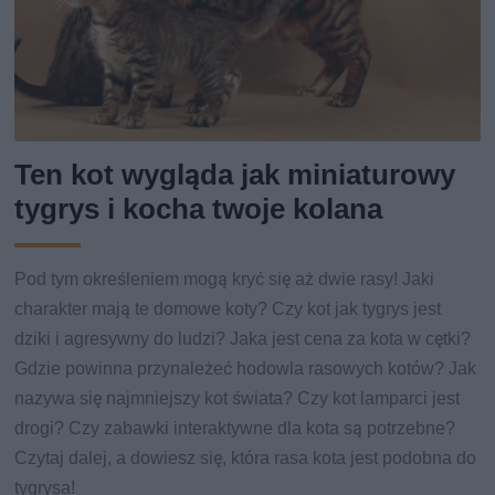
Ten kot wygląda jak miniaturowy
tygrys i kocha twoje kolana
Pod tym określeniem mogą kryć się aż dwie rasy! Jaki
charakter mają te domowe koty? Czy kot jak tygrys jest
dziki i agresywny do ludzi? Jaka jest cena za kota w cętki?
Gdzie powinna przynależeć hodowla rasowych kotów? Jak
nazywa się najmniejszy kot świata? Czy kot lamparci jest
drogi? Czy zabawki interaktywne dla kota są potrzebne?
Czytaj dalej, a dowiesz się, która rasa kota jest podobna do
tygrysa!