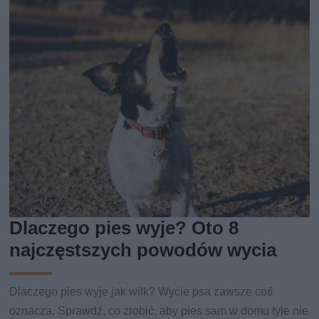
Dlaczego pies wyje? Oto 8
najczęstszych powodów wycia
Dlaczego pies wyje jak wilk? Wycie psa zawsze coś
oznacza. Sprawdź, co zrobić, aby pies sam w domu tyle nie