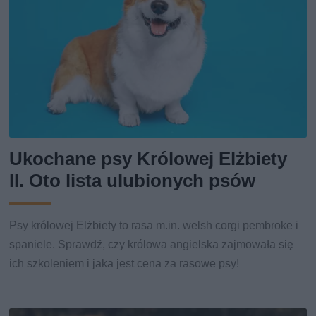
Ukochane psy Królowej Elżbiety
II. Oto lista ulubionych psów
Psy królowej Elżbiety to rasa m.in. welsh corgi pembroke i
spaniele. Sprawdź, czy królowa angielska zajmowała się
ich szkoleniem i jaka jest cena za rasowe psy!