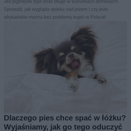
Jeż pigmejski żyje dość długo w warunkach domowych.
Sprawdź, jak wygląda opieka nad jeżem i czy jeże
afrykańskie można bez problemu kupić w Polsce!
Dlaczego pies chce spać w łóżku?
Wyjaśniamy, jak go tego oduczyć