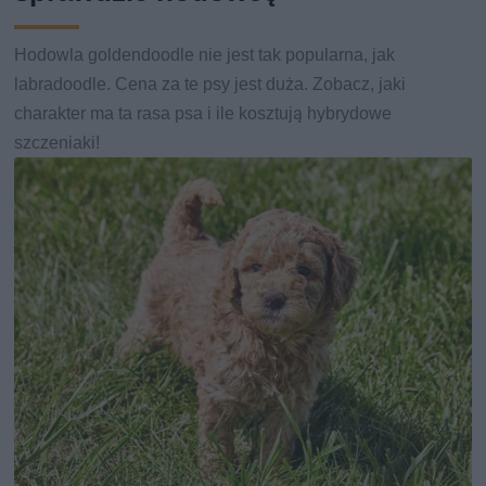
Hodowla goldendoodle nie jest tak popularna, jak
labradoodle. Cena za te psy jest duża. Zobacz, jaki
charakter ma ta rasa psa i ile kosztują hybrydowe
szczeniaki!