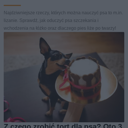
Najdziwniejsze rzeczy, których można nauczyć psa to m.in.
lizanie. Sprawdź, jak oduczyć psa szczekania i
wchodzenia na łóżko oraz dlaczego pies liże po twarzy!
Z czego zrobić tort dla psa? Oto 3