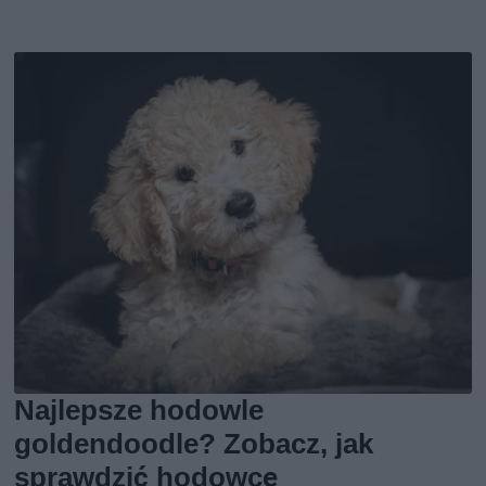
Najlepsze hodowle
goldendoodle? Zobacz, jak
sprawdzić hodowcę