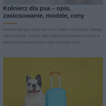
Kołnierz dla psa – opis,
zastosowanie, modele, ceny
Kołnierz dla psa może być m.in. miękki i dmuchany. Istnieją
różne rodzaje. Zobacz, dlaczego pies powinien chodzić w
kołnierzu pooperacyjnym i jaka jest jego cena!