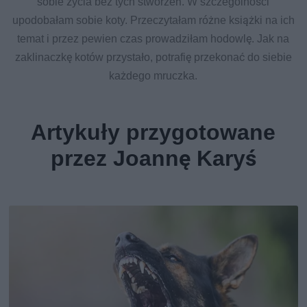
sobie życia bez tych stworzeń. W szczególności
upodobałam sobie koty. Przeczytałam różne książki na ich
temat i przez pewien czas prowadziłam hodowlę. Jak na
zaklinaczkę kotów przystało, potrafię przekonać do siebie
każdego mruczka.
Artykuły przygotowane
przez Joannę Karyś