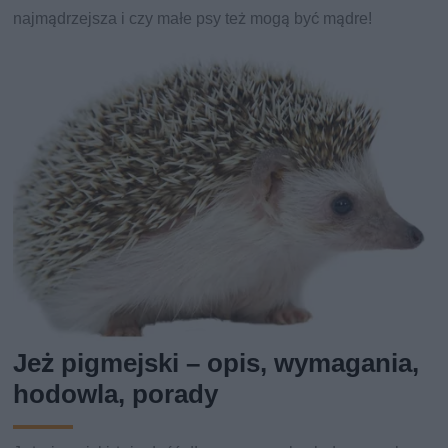
najmądrzejsza i czy małe psy też mogą być mądre!
Jeż pigmejski – opis, wymagania,
hodowla, porady