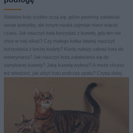
Niektóre koty szybko uczą się, gdzie powinny załatwiać
swoje potrzeby, ale innym nauka zajmuje nieco więcej
czasu. Jak nauczyć kota korzystać z kuwety, gdy ten nie
chce w niej sikać? Czy małego kotka łatwiej nauczyć
korzystania z kociej toalety? Kiedy należy zabrać kota do
weterynarza? Jak nauczyć kota załatwiania się do
zamykanej kuwety? Jaką kuwetę wybrać? A może chcesz
też wiedzieć, jak ulżyć kotu podczas upału? Czytaj dalej.