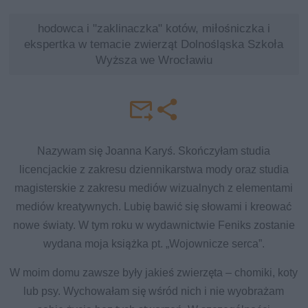
hodowca i "zaklinaczka" kotów, miłośniczka i
ekspertka w temacie zwierząt Dolnośląska Szkoła
Wyższa we Wrocławiu
Nazywam się Joanna Karyś. Skończyłam studia
licencjackie z zakresu dziennikarstwa mody oraz studia
magisterskie z zakresu mediów wizualnych z elementami
mediów kreatywnych. Lubię bawić się słowami i kreować
nowe światy. W tym roku w wydawnictwie Feniks zostanie
wydana moja książka pt. „Wojownicze serca”.
W moim domu zawsze były jakieś zwierzęta – chomiki, koty
lub psy. Wychowałam się wśród nich i nie wyobrażam