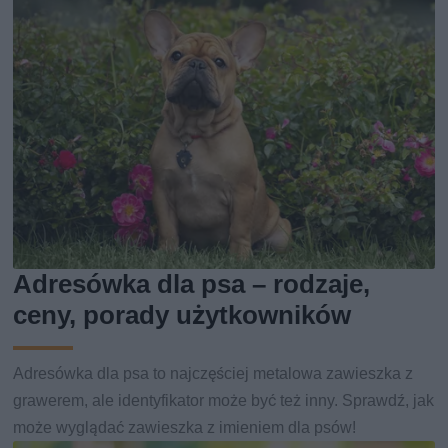
Adresówka dla psa – rodzaje,
ceny, porady użytkowników
Adresówka dla psa to najczęściej metalowa zawieszka z
grawerem, ale identyfikator może być też inny. Sprawdź, jak
może wyglądać zawieszka z imieniem dla psów!