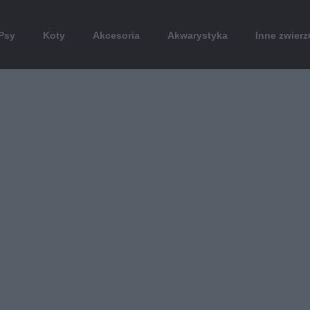
Psy
Koty
Akcesoria
Akwarystyka
Inne zwierz