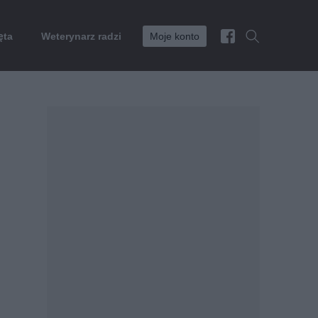
ęta
Weterynarz radzi
Moje konto