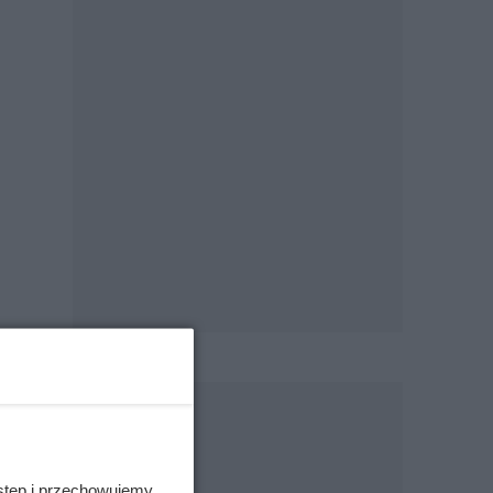
stęp i przechowujemy