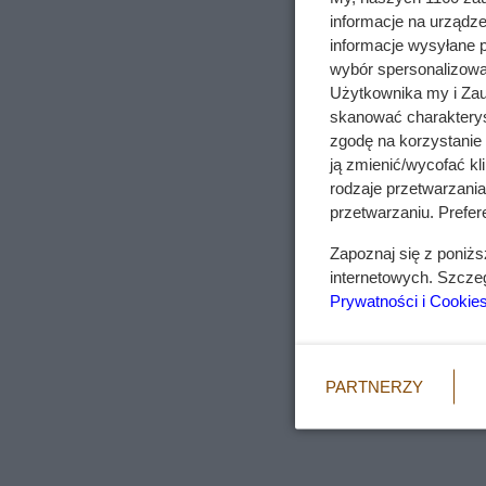
informacje na urządze
informacje wysyłane 
wybór spersonalizowan
Użytkownika my i Zau
skanować charakterys
zgodę na korzystanie 
ją zmienić/wycofać kl
rodzaje przetwarzani
przetwarzaniu. Prefere
Zapoznaj się z poniż
internetowych. Szcze
Prywatności i Cookie
PARTNERZY