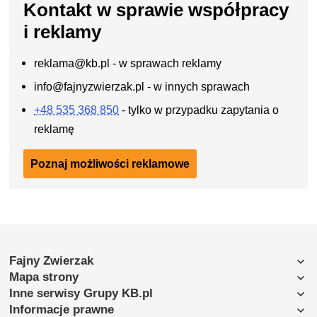
Kontakt w sprawie współpracy
i reklamy
reklama
@kb.pl - w sprawach reklamy
info
@fajnyzwierzak.pl - w innych sprawach
+48 535 368 850
- tylko w przypadku zapytania o
reklamę
Poznaj możliwości reklamowe
Fajny Zwierzak
Mapa strony
Inne serwisy Grupy KB.pl
Informacje prawne