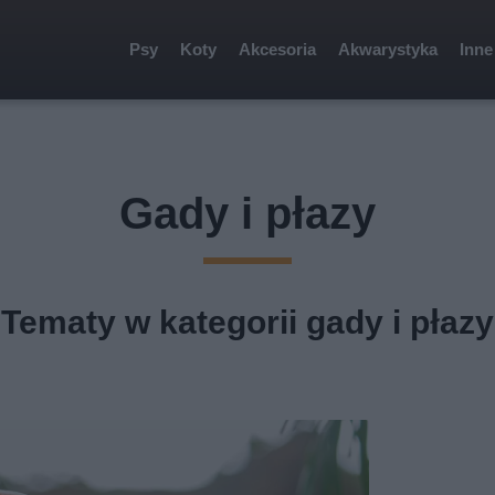
Psy
Koty
Akcesoria
Akwarystyka
Inne
Gady i płazy
Tematy w kategorii gady i płazy