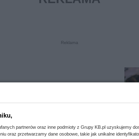
iku,
fanych partnerów oraz inne podmioty z Grupy KB.pl uzyskujemy do
niu oraz przetwarzamy dane osobowe, takie jak unikalne identyfikat
Salamandra plamista -