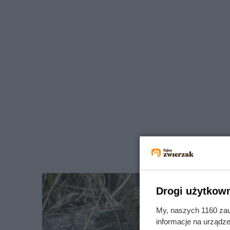
Drogi użytkown
My, naszych 1160 zau
informacje na urządze