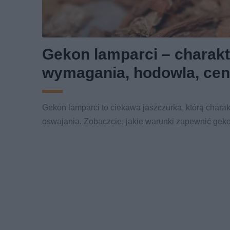
Gekon lamparci – charakt
wymagania, hodowla, ce
Gekon lamparci to ciekawa jaszczurka, którą charak
oswajania. Zobaczcie, jakie warunki zapewnić gekon