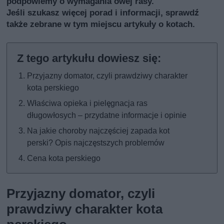
podpowiemy o wymagania owej rasy.
Jeśli szukasz więcej porad i informacji, sprawdź
także
zebrane w tym miejscu artykuły o kotach.
Przyjazny domator, czyli prawdziwy charakter
kota perskiego
Właściwa opieka i pielęgnacja ras
długowłosych – przydatne informacje i opinie
Na jakie choroby najczęściej zapada kot
perski? Opis najczęstszych problemów
Cena kota perskiego
Przyjazny domator, czyli
prawdziwy charakter kota