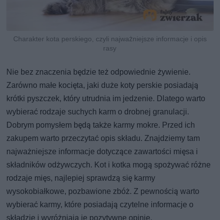
Charakter kota perskiego, czyli najważniejsze informacje i opis
rasy
Nie bez znaczenia będzie też odpowiednie żywienie.
Zarówno małe kocięta, jaki duże koty perskie posiadają
krótki pyszczek, który utrudnia im jedzenie. Dlatego warto
wybierać rodzaje suchych karm o drobnej granulacji.
Dobrym pomysłem będą także karmy mokre. Przed ich
zakupem warto przeczytać opis składu. Znajdziemy tam
najważniejsze informacje dotyczące zawartości mięsa i
składników odżywczych. Kot i kotka mogą spożywać różne
rodzaje mięs, najlepiej sprawdzą się karmy
wysokobiałkowe, pozbawione zbóż. Z pewnością warto
wybierać karmy, które posiadają czytelne informacje o
składzie i wyróżniają je pozytywne opinie.