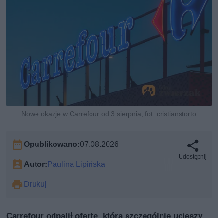
Nowe okazje w Carrefour od 3 sierpnia, fot. cristianstorto
Opublikowano:
07.08.2026
Udostępnij
Autor:
Paulina Lipińska
Drukuj
Carrefour odpalił ofertę, która szczególnie ucieszy