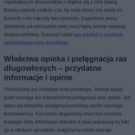
najmłodszych domowników i chętnie się z nimi bawią.
Należy jedynie zadbać o to, by małe dzieci nie robiły im
krzywdy i nie męczyły bez potrzeby. Zagrożone persy
(podobnie jak kot każdej innej rasy) będą broniły swojego
bezpieczeństwa. Sprawdź także
ten artykuł o cechach
niebieskiego kota perskiego
.
Właściwa opieka i pielęgnacja ras
długowłosych – przydatne
informacje i opinie
Omówiliśmy już charakter kota perskiego. Jednak każdy
pupil wymaga też odpowiedniej pielęgnacji oraz opieki. Jak
łatwo się domyślić, pielęgnacja perskiej sierści wymaga
konsekwencji. Kot perski długowłosy musi być czesany
każdego dnia. Informacje zebrane o rasie wskazują na fakt,
że w ofertach sprzedaży znajdziemy różne rodzaje