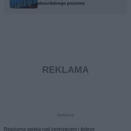
absurdalnego poziomu
Regularna opieka nad zwierzęciem i dobrze