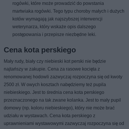
rogówki, które może prowadzić do powstania
martwiaka rogówki. Tego typu choroby małych i dużych
kotów wymagają jak najszybszej interwencji
weterynarza, który wskaże opis dalszego
postępowania i przepisze niezbędne leki.
Cena kota perskiego
Mały rudy, biały czy niebieski kot perski nie będzie
najtańszy w zakupie. Cena za rasowe kocięta z
renomowanej hodowli zazwyczaj rozpoczyna się od kwoty
2500 zł. W owych kosztach nabędziemy też pupila
niebieskiego. Jest to średnia cena kota perskiego
przeznaczonego na tak zwane kolanka. Jest to mały pupil
domowy (np. koloru niebieskiego), który nie może brać
udziału w wystawach. Cena kota perskiego z
uprawnieniami wystawowymi zazwyczaj rozpoczyna się od