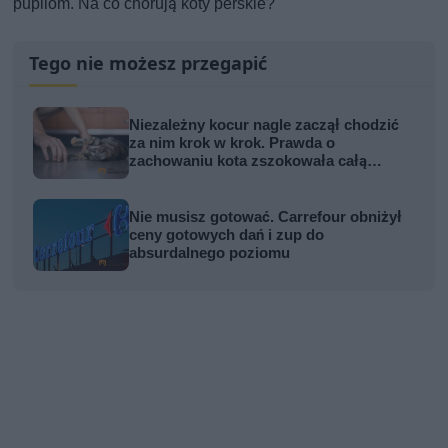
pupilom. Na co chorują koty perskie?
Tego nie możesz przegapić
Niezależny kocur nagle zaczął chodzić
za nim krok w krok. Prawda o
zachowaniu kota zszokowała całą
rodzinę
Nie musisz gotować. Carrefour obniżył
ceny gotowych dań i zup do
absurdalnego poziomu