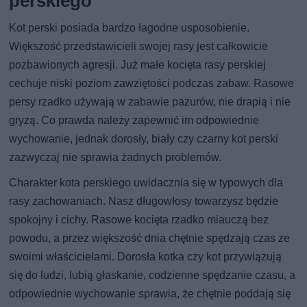
perskiego
Kot perski posiada bardzo łagodne usposobienie.
Większość przedstawicieli swojej rasy jest całkowicie
pozbawionych agresji. Już małe kocięta rasy perskiej
cechuje niski poziom zawziętości podczas zabaw. Rasowe
persy rzadko używają w zabawie pazurów, nie drapią i nie
gryzą. Co prawda należy zapewnić im odpowiednie
wychowanie, jednak dorosły, biały czy czarny kot perski
zazwyczaj nie sprawia żadnych problemów.
Charakter kota perskiego uwidacznia się w typowych dla
rasy zachowaniach. Nasz długowłosy towarzysz będzie
spokojny i cichy. Rasowe kocięta rzadko miauczą bez
powodu, a przez większość dnia chętnie spędzają czas ze
swoimi właścicielami. Dorosła kotka czy kot przywiązują
się do ludzi, lubią głaskanie, codzienne spędzanie czasu, a
odpowiednie wychowanie sprawia, że chętnie poddają się