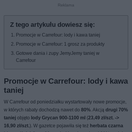
Promocje w Carrefour: lody i kawa taniej
Promocje w Carrefour: 1 grosz za produkty
Gotowe dania i zupy JemyJemy taniej w
Carrefour
Promocje w Carrefour: lody i kawa
taniej
W Carrefour od poniedziałku wystartowały nowe promocje,
w których rabaty dochodzą nawet do
80%
. Akcją
drugi 70%
taniej
objęto
lody Grycan 900-1100 ml
(
23,49 zł/szt. ->
16,90 zł/szt.
). W gazetce pojawiła się też
herbata czarna