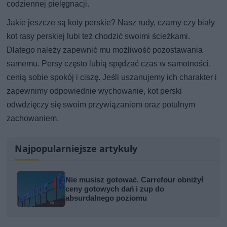
codziennej pielęgnacji.
Jakie jeszcze są koty perskie? Nasz rudy, czarny czy biały
kot rasy perskiej lubi też chodzić swoimi ścieżkami.
Dlatego należy zapewnić mu możliwość pozostawania
samemu. Persy często lubią spędzać czas w samotności,
cenią sobie spokój i ciszę. Jeśli uszanujemy ich charakter i
zapewnimy odpowiednie wychowanie, kot perski
odwdzięczy się swoim przywiązaniem oraz potulnym
zachowaniem.
Najpopularniejsze artykuły
Nie musisz gotować. Carrefour obniżył
ceny gotowych dań i zup do
absurdalnego poziomu