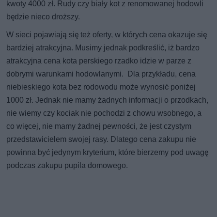
kwoty 4000 zł. Rudy czy biały kot z renomowanej hodowli
będzie nieco droższy.
W sieci pojawiają się też oferty, w których cena okazuje się
bardziej atrakcyjna. Musimy jednak podkreślić, iż bardzo
atrakcyjna cena kota perskiego rzadko idzie w parze z
dobrymi warunkami hodowlanymi. Dla przykładu, cena
niebieskiego kota bez rodowodu może wynosić poniżej
1000 zł. Jednak nie mamy żadnych informacji o przodkach,
nie wiemy czy kociak nie pochodzi z chowu wsobnego, a
co więcej, nie mamy żadnej pewności, że jest czystym
przedstawicielem swojej rasy. Dlatego cena zakupu nie
powinna być jedynym kryterium, które bierzemy pod uwagę
podczas zakupu pupila domowego.