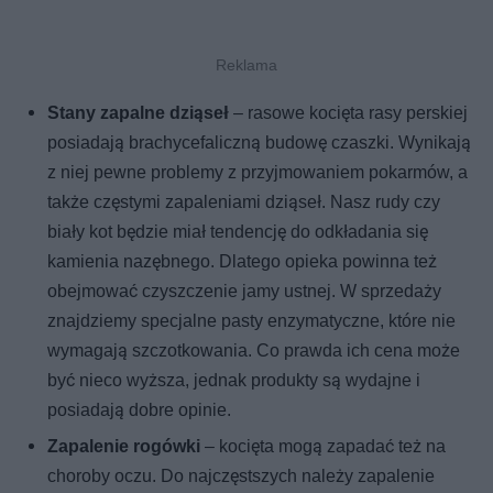
Stany zapalne dziąseł
– rasowe kocięta rasy perskiej
posiadają brachycefaliczną budowę czaszki. Wynikają
z niej pewne problemy z przyjmowaniem pokarmów, a
także częstymi zapaleniami dziąseł. Nasz rudy czy
biały kot będzie miał tendencję do odkładania się
kamienia nazębnego. Dlatego opieka powinna też
obejmować czyszczenie jamy ustnej. W sprzedaży
znajdziemy specjalne pasty enzymatyczne, które nie
wymagają szczotkowania. Co prawda ich cena może
być nieco wyższa, jednak produkty są wydajne i
posiadają dobre opinie.
Zapalenie rogówki
– kocięta mogą zapadać też na
choroby oczu. Do najczęstszych należy zapalenie