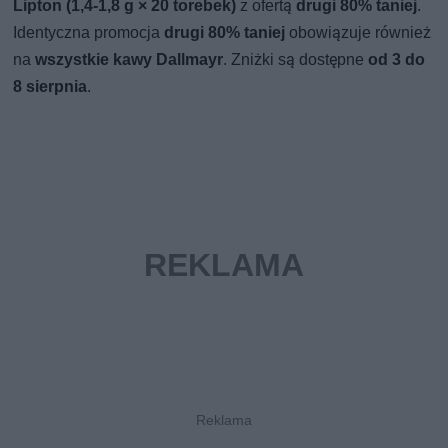
Lipton (1,4-1,8 g × 20 torebek)
z ofertą
drugi 80% taniej
.
Identyczna promocja
drugi 80% taniej
obowiązuje również
na
wszystkie kawy Dallmayr
. Zniżki są dostępne
od 3 do
8 sierpnia
.