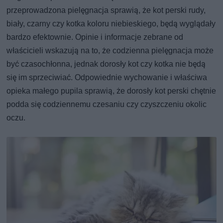
przeprowadzona pielęgnacja sprawią, że kot perski rudy,
biały, czarny czy kotka koloru niebieskiego, będą wyglądały
bardzo efektownie. Opinie i informacje zebrane od
właścicieli wskazują na to, że codzienna pielęgnacja może
być czasochłonna, jednak dorosły kot czy kotka nie będą
się im sprzeciwiać. Odpowiednie wychowanie i właściwa
opieka małego pupila sprawią, że dorosły kot perski chętnie
podda się codziennemu czesaniu czy czyszczeniu okolic
oczu.