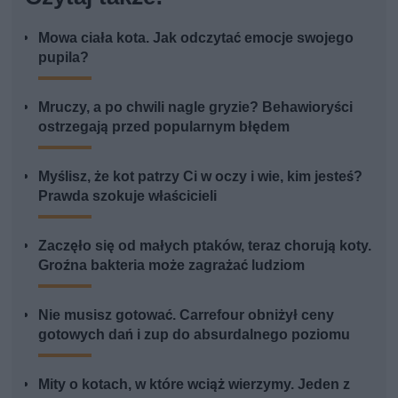
Mowa ciała kota. Jak odczytać emocje swojego
pupila?
Mruczy, a po chwili nagle gryzie? Behawioryści
ostrzegają przed popularnym błędem
Myślisz, że kot patrzy Ci w oczy i wie, kim jesteś?
Prawda szokuje właścicieli
Zaczęło się od małych ptaków, teraz chorują koty.
Groźna bakteria może zagrażać ludziom
Nie musisz gotować. Carrefour obniżył ceny
gotowych dań i zup do absurdalnego poziomu
Mity o kotach, w które wciąż wierzymy. Jeden z