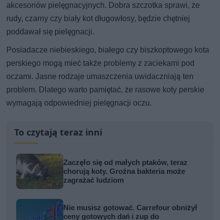
akcesoriów pielęgnacyjnych. Dobra szczotka sprawi, że
rudy, czarny czy biały kot długowłosy, będzie chętniej
poddawał się pielęgnacji.
Posiadacze niebieskiego, białego czy biszkoptowego kota
perskiego mogą mieć także problemy z zaciekami pod
oczami. Jasne rodzaje umaszczenia uwidaczniają ten
problem. Dlatego warto pamiętać, że rasowe koty perskie
wymagają odpowiedniej pielęgnacji oczu.
To czytają teraz inni
Zaczęło się od małych ptaków, teraz
chorują koty. Groźna bakteria może
zagrażać ludziom
Nie musisz gotować. Carrefour obniżył
ceny gotowych dań i zup do