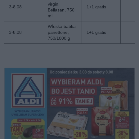
virgin,
3-8.08
1+1 gratis
Bellasan, 750
ml
Włoska babka
3-8.08
panettone,
1+1 gratis
750/1000 g