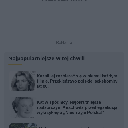
Najpopularniejsze w tej chwili
Kazali jej rozbierać się w niemal każdym
filmie. Przekleństwo polskiej seksbomby
lat 80.
Kat w spódnicy. Najokrutniejsza
nadzorczyni Auschwitz przed egzekucją
wykrzyknęła „Niech żyje Polska!”