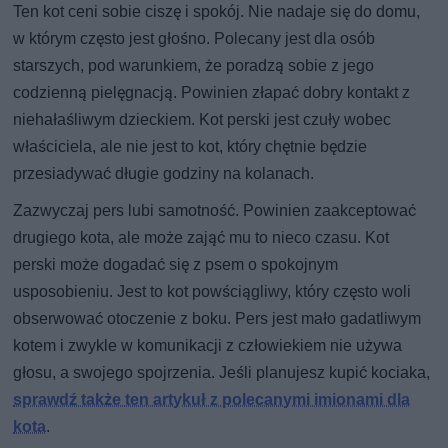
Ten kot ceni sobie ciszę i spokój. Nie nadaje się do domu,
w którym często jest głośno. Polecany jest dla osób
starszych, pod warunkiem, że poradzą sobie z jego
codzienną pielęgnacją. Powinien złapać dobry kontakt z
niehałaśliwym dzieckiem. Kot perski jest czuły wobec
właściciela, ale nie jest to kot, który chętnie będzie
przesiadywać długie godziny na kolanach.
Zazwyczaj pers lubi samotność. Powinien zaakceptować
drugiego kota, ale może zająć mu to nieco czasu. Kot
perski może dogadać się z psem o spokojnym
usposobieniu. Jest to kot powściągliwy, który często woli
obserwować otoczenie z boku. Pers jest mało gadatliwym
kotem i zwykle w komunikacji z człowiekiem nie używa
głosu, a swojego spojrzenia. Jeśli planujesz kupić kociaka,
sprawdź także ten artykuł z polecanymi imionami dla
kota
.