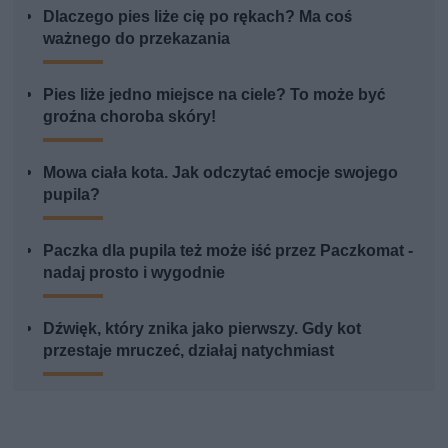
Dlaczego pies liże cię po rękach? Ma coś
ważnego do przekazania
Pies liże jedno miejsce na ciele? To może być
groźna choroba skóry!
Mowa ciała kota. Jak odczytać emocje swojego
pupila?
Paczka dla pupila też może iść przez Paczkomat -
nadaj prosto i wygodnie
Dźwięk, który znika jako pierwszy. Gdy kot
przestaje mruczeć, działaj natychmiast