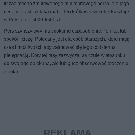
licząc mocno zmutowanego miniaturowego persa, ale jego
cena nie jest już taka mała. Ten krótkowłosy kotek kosztuje
w Polsce ok. 5000-6500 zł.
Pers szynszylowy ma spokojne usposobienie. Ten kot lubi
spokój i ciszę. Polecany jest dla osób starszych, które mają
czas i możliwości, aby zajmować się jego codzienną
pielęgnacją. Koty tej rasy zazwyczaj są czułe w stosunku
do swojego opiekuna, ale lubią też obserwować otoczenie
z boku.