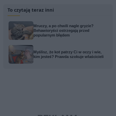
To czytają teraz inni
Mruczy, a po chwili nagle gryzie?
Behawioryści ostrzegają przed
popularnym błędem
Myślisz, że kot patrzy Ci w oczy i wie,
kim jesteś? Prawda szokuje właścicieli