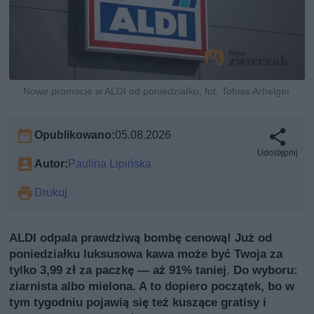
Nowe promocje w ALDI od poniedziałku, fot. Tobias Arhelger
Opublikowano:
05.08.2026
Udostępnij
Autor:
Paulina Lipińska
Drukuj
ALDI odpala prawdziwą bombę cenową! Już od
poniedziałku luksusowa kawa może być Twoja za
tylko 3,99 zł za paczkę — aż 91% taniej. Do wyboru:
ziarnista albo mielona. A to dopiero początek, bo w
tym tygodniu pojawią się też kuszące gratisy i