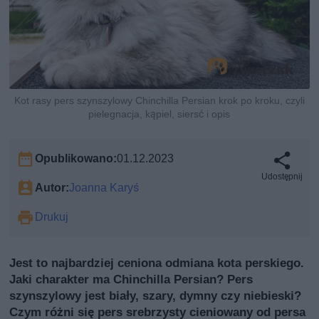
Kot rasy pers szynszylowy Chinchilla Persian krok po kroku, czyli
pielegnacja, kąpiel, siersć i opis
Opublikowano:
01.12.2023
Udostępnij
Autor:
Joanna Karyś
Drukuj
Jest to najbardziej ceniona odmiana kota perskiego.
Jaki charakter ma Chinchilla Persian? Pers
szynszylowy jest biały, szary, dymny czy niebieski?
Czym różni się pers srebrzysty cieniowany od persa