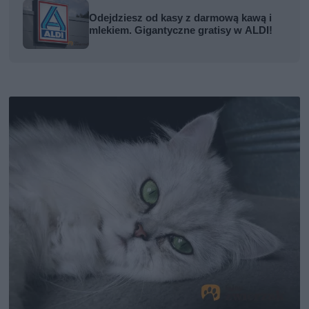
Odejdziesz od kasy z darmową kawą i
mlekiem. Gigantyczne gratisy w ALDI!