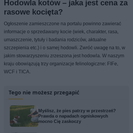
Hodowla kotów – jaka jest cena za
rasowe kocięta?
Ogłoszenie zamieszczone na portalu powinno zawierać
informacje o sprzedawany kocie (wiek, charakter, rasa,
umaszczenie, tytuły i badania rodziców, aktualne
szczepienia etc.) i o samej hodowli. Zwróć uwagę na to, w
jakim stowarzyszeniu zrzeszona jest hodowla. W naszym
kraju obowiązują trzy organizacje felinologiczne: FIFe,
WCF i TICA.
Tego nie możesz przegapić
Myślisz, że pies patrzy w przestrzeń?
Prawda o napadach ogniskowych
mocno Cię zaskoczy