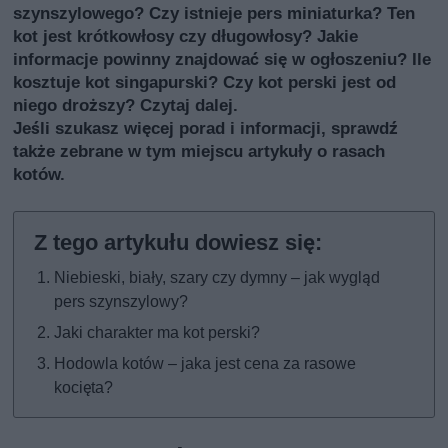
szynszylowego? Czy istnieje pers miniaturka? Ten
kot jest krótkowłosy czy długowłosy? Jakie
informacje powinny znajdować się w ogłoszeniu? Ile
kosztuje kot singapurski? Czy kot perski jest od
niego droższy? Czytaj dalej.
Jeśli szukasz więcej porad i informacji, sprawdź
także
zebrane w tym miejscu artykuły o rasach
kotów
.
Niebieski, biały, szary czy dymny – jak wygląd
pers szynszylowy?
Jaki charakter ma kot perski?
Hodowla kotów – jaka jest cena za rasowe
kocięta?