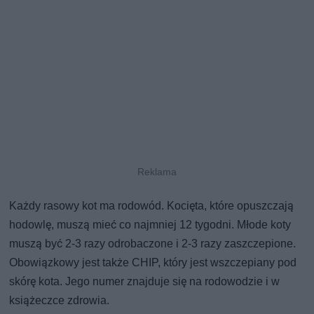
Każdy rasowy kot ma rodowód. Kocięta, które opuszczają
hodowlę, muszą mieć co najmniej 12 tygodni. Młode koty
muszą być 2-3 razy odrobaczone i 2-3 razy zaszczepione.
Obowiązkowy jest także CHIP, który jest wszczepiany pod
skórę kota. Jego numer znajduje się na rodowodzie i w
książeczce zdrowia.