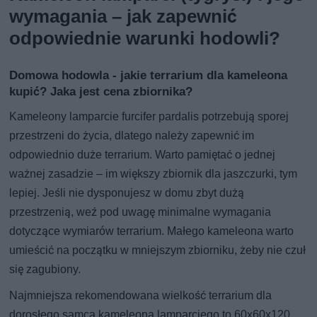
wymagania – jak zapewnić
odpowiednie warunki hodowli?
Domowa hodowla - jakie terrarium dla kameleona
kupić? Jaka jest cena zbiornika?
Kameleony lamparcie furcifer pardalis potrzebują sporej
przestrzeni do życia, dlatego należy zapewnić im
odpowiednio duże terrarium. Warto pamiętać o jednej
ważnej zasadzie – im większy zbiornik dla jaszczurki, tym
lepiej. Jeśli nie dysponujesz w domu zbyt dużą
przestrzenią, weź pod uwagę minimalne wymagania
dotyczące wymiarów terrarium. Małego kameleona warto
umieścić na początku w mniejszym zbiorniku, żeby nie czuł
się zagubiony.
Najmniejsza rekomendowana wielkość terrarium dla
dorosłego samca kameleona lamparciego to 60x60x120