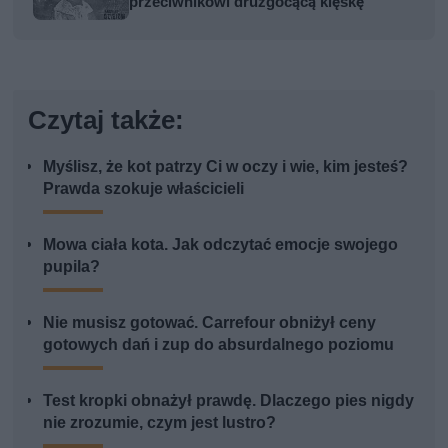
przeciwnikowi druzgocącą klęskę
Czytaj także:
Myślisz, że kot patrzy Ci w oczy i wie, kim jesteś?
Prawda szokuje właścicieli
Mowa ciała kota. Jak odczytać emocje swojego
pupila?
Nie musisz gotować. Carrefour obniżył ceny
gotowych dań i zup do absurdalnego poziomu
Test kropki obnażył prawdę. Dlaczego pies nigdy
nie zrozumie, czym jest lustro?