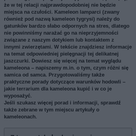
że w tej relacji najprawdopodobniej nie będzie
miejsca na czułości. Kameleon lamparci (zwany
również pod nazwą kameleon tygrysi) należy do
gatunków bardzo słabo odpornych na stres, dlatego
nie powinniśmy narażać go na nieprzyjemności
związane z naszym dotykiem lub kontaktem z
innymi zwierzętami. W tekście znajdziesz informacje
na temat odpowiedniej pielęgnacji tej delikatnej
jaszczurki. Dowiesz się więcej na temat wyglądu
kameleona – napiszemy m.in. o tym, czym różni się
samica od samca. Przygotowaliśmy także
praktyczne porady dotyczące warunków hodowli –
jakie terrarium dla kameleona kupić i w co je
wyposażyć.
Jeśli szukasz więcej porad i informacji, sprawdź
także
zebrane w tym miejscu artykuły o
kameleonach
.