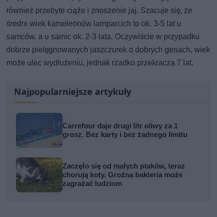
również przebyte ciąże i znoszenie jaj. Szacuje się, że
średni wiek kameleonów lamparcich to ok. 3-5 lat u
samców, a u samic ok. 2-3 lata. Oczywiście w przypadku
dobrze pielęgnowanych jaszczurek o dobrych genach, wiek
może ulec wydłużeniu, jednak rzadko przekracza 7 lat.
Najpopularniejsze artykuły
Carrefour daje drugi litr oliwy za 1
grosz. Bez karty i bez żadnego limitu
Zaczęło się od małych ptaków, teraz
chorują koty. Groźna bakteria może
zagrażać ludziom