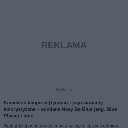
Kameleon lamparci (tygrysi) i jego warianty
kolorystyczne – odmiana Nosy Be Blue (ang. Blue
Phase) i inne
Najbardziej popularną i jedną z najpiękniejszych odmian