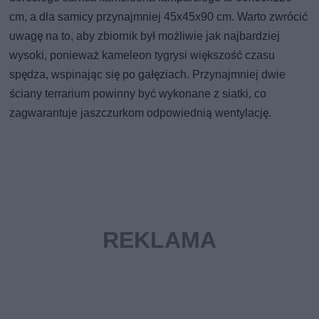
cm, a dla samicy przynajmniej 45x45x90 cm. Warto zwrócić
uwagę na to, aby zbiornik był możliwie jak najbardziej
wysoki, ponieważ kameleon tygrysi większość czasu
spędza, wspinając się po gałęziach. Przynajmniej dwie
ściany terrarium powinny być wykonane z siatki, co
zagwarantuje jaszczurkom odpowiednią wentylację.