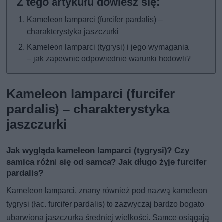
Kameleon lamparci (furcifer pardalis) –
charakterystyka jaszczurki
Kameleon lamparci (tygrysi) i jego wymagania
– jak zapewnić odpowiednie warunki hodowli?
Kameleon lamparci (furcifer
pardalis) – charakterystyka
jaszczurki
Jak wygląda kameleon lamparci (tygrysi)? Czy
samica różni się od samca? Jak długo żyje furcifer
pardalis?
Kameleon lamparci, znany również pod nazwą kameleon
tygrysi (łac. furcifer pardalis) to zazwyczaj bardzo bogato
ubarwiona jaszczurka średniej wielkości. Samce osiągają