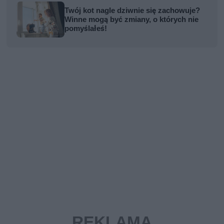
Twój kot nagle dziwnie się zachowuje?
Winne mogą być zmiany, o których nie
pomyślałeś!