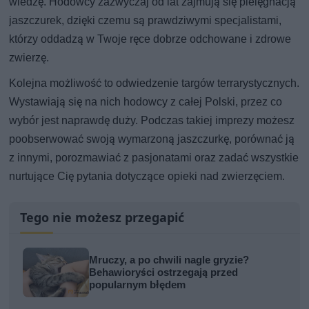
wiedzę. Hodowcy zazwyczaj od lat zajmują się pielęgnacją
jaszczurek, dzięki czemu są prawdziwymi specjalistami,
którzy oddadzą w Twoje ręce dobrze odchowane i zdrowe
zwierzę.
Kolejna możliwość to odwiedzenie targów terrarystycznych.
Wystawiają się na nich hodowcy z całej Polski, przez co
wybór jest naprawdę duży. Podczas takiej imprezy możesz
poobserwować swoją wymarzoną jaszczurkę, porównać ją
z innymi, porozmawiać z pasjonatami oraz zadać wszystkie
nurtujące Cię pytania dotyczące opieki nad zwierzęciem.
Tego nie możesz przegapić
Mruczy, a po chwili nagle gryzie?
Behawioryści ostrzegają przed
popularnym błędem