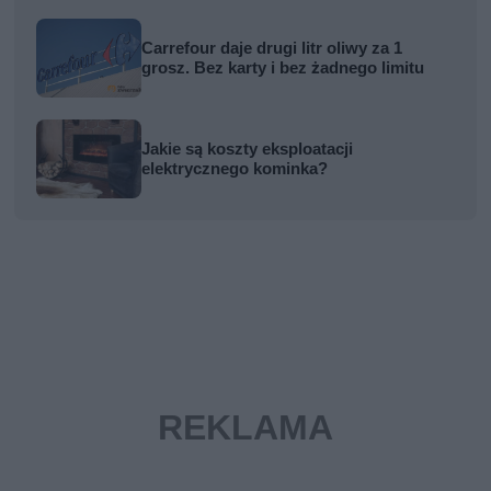
Carrefour daje drugi litr oliwy za 1
grosz. Bez karty i bez żadnego limitu
Jakie są koszty eksploatacji
elektrycznego kominka?