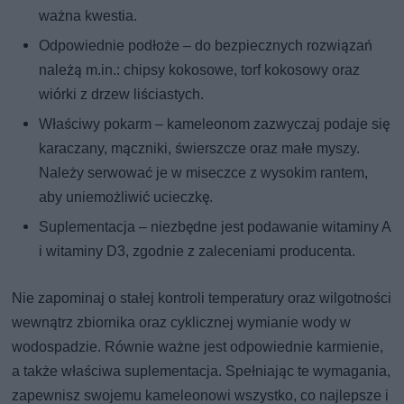
ważna kwestia.
Odpowiednie podłoże – do bezpiecznych rozwiązań
należą m.in.: chipsy kokosowe, torf kokosowy oraz
wiórki z drzew liściastych.
Właściwy pokarm – kameleonom zazwyczaj podaje się
karaczany, mączniki, świerszcze oraz małe myszy.
Należy serwować je w miseczce z wysokim rantem,
aby uniemożliwić ucieczkę.
Suplementacja – niezbędne jest podawanie witaminy A
i witaminy D3, zgodnie z zaleceniami producenta.
Nie zapominaj o stałej kontroli temperatury oraz wilgotności
wewnątrz zbiornika oraz cyklicznej wymianie wody w
wodospadzie. Równie ważne jest odpowiednie karmienie,
a także właściwa suplementacja. Spełniając te wymagania,
zapewnisz swojemu kameleonowi wszystko, co najlepsze i