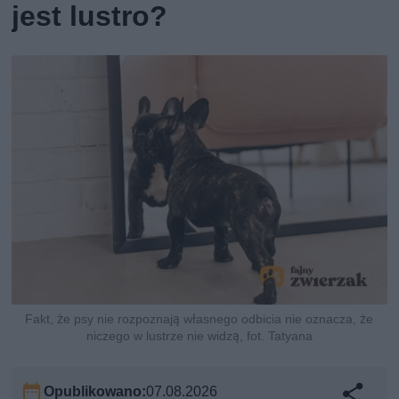
jest lustro?
Fakt, że psy nie rozpoznają własnego odbicia nie oznacza, że
niczego w lustrze nie widzą, fot. Tatyana
Opublikowano:
07.08.2026