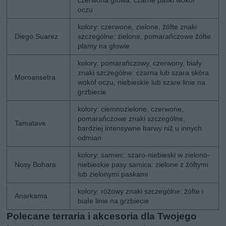
oczu
kolory: czerwone, zielone, żółte znaki
Diego Suarez
szczególne: zielone, pomarańczowe żółte
plamy na głowie
kolory: pomarańczowy, czerwony, biały
znaki szczególne: czarna lub szara skóra
Moroansetra
wokół oczu, niebieskie lub szare linie na
grzbiecie
kolory: ciemnozielone, czerwone,
pomarańczowe znaki szczególne:
Tamatave
bardziej intensywne barwy niż u innych
odmian
kolory: samiec: szaro-niebieski w zielono-
Nosy Bohara
niebieskie pasy samica: zielone z żółtymi
lub zielonymi paskami
kolory: różowy znaki szczególne: żółte i
Anarkama
białe linie na grzbiecie
Polecane terraria i akcesoria dla Twojego