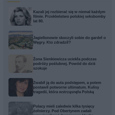
Kazali jej rozbierać się w niemal każdym
filmie. Przekleństwo polskiej seksbomby
lat 80.
Jagiellonowie skoczyli sobie do gardeł o
Węgry. Kto zdradził?
Żona Sienkiewicza uciekła podczas
podróży poślubnej. Powód do dziś
szokuje
Zwabił ją do auta podstępem, a potem
postawił potworne ultimatum. Kulisy
tragedii, która wstrząsnęła Polską
Polacy mieli zaledwie kilka tysięcy
żołnierzy. Pod Obertynem zadali