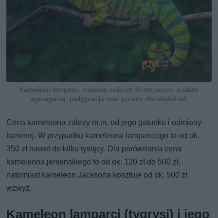
Kameleon lamparci, ciekawe zwierzę do terrarium, a także
wymagania, pielęgnacja oraz porady dla właścicieli
Cena kameleona zależy m.in. od jego gatunku i odmiany
barwnej. W przypadku kameleona lamparciego to od ok.
350 zł nawet do kilku tysięcy. Dla porównania cena
kameleona jemeńskiego to od ok. 120 zł do 500 zł,
natomiast kameleon Jacksona kosztuje od ok. 500 zł
wzwyż.
Kameleon lamparci (tygrysi) i jego