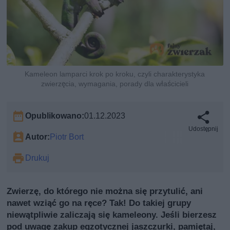
Kameleon lamparci krok po kroku, czyli charakterystyka
zwierzęcia, wymagania, porady dla właścicieli
Opublikowano:
01.12.2023
Udostępnij
Autor:
Piotr Bort
Drukuj
Zwierzę, do którego nie można się przytulić, ani
nawet wziąć go na ręce? Tak! Do takiej grupy
niewątpliwie zaliczają się kameleony. Jeśli bierzesz
pod uwagę zakup egzotycznej jaszczurki, pamiętaj,