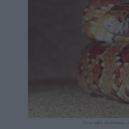
Cena węża zbożowego, cz