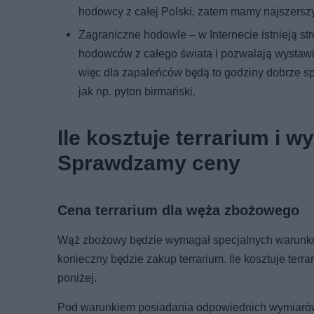
hodowcy z całej Polski, zatem mamy najszers
Zagraniczne hodowle – w Internecie istnieją s
hodowców z całego świata i pozwalają wystawić 
więc dla zapaleńców będą to godziny dobrze s
jak np. pyton birmański.
Ile kosztuje terrarium i
Sprawdzamy ceny
Cena terrarium dla węża zbożowego
Wąż zbożowy będzie wymagał specjalnych warunkó
konieczny będzie zakup terrarium. Ile kosztuje te
poniżej.
Pod warunkiem posiadania odpowiednich wymiaró