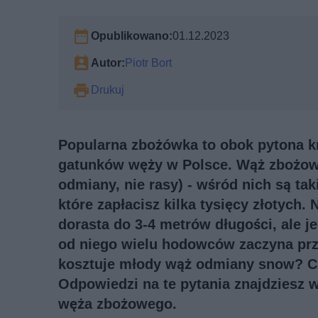
Opublikowano:
01.12.2023
Autor:
Piotr Bort
Drukuj
Popularna zbożówka to obok pytona k
gatunków węży w Polsce. Wąż zbożow
odmiany, nie rasy) - wśród nich są takie
które zapłacisz kilka tysięcy złotych. 
dorasta do 3-4 metrów długości, ale j
od niego wielu hodowców zaczyna prz
kosztuje młody wąż odmiany snow? Czy
Odpowiedzi na te pytania znajdziesz w 
węża zbożowego.