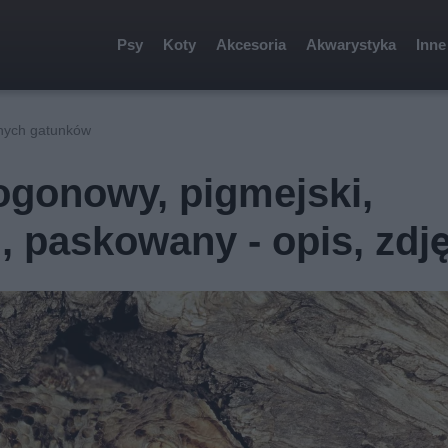
Psy
Koty
Akcesoria
Akwarystyka
Inne
żnych gatunków
oogonowy, pigmejski,
, paskowany - opis, zdj