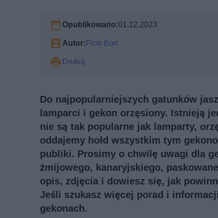
Opublikowano:
01.12.2023
Autor:
Piotr Bort
Drukuj
Do najpopularniejszych gatunków jasz
lamparci i gekon orzęsiony. Istnieją 
nie są tak popularne jak lamparty, orz
oddajemy hołd wszystkim tym gekonom
publiki. Prosimy o chwilę uwagi dla 
żmijowego, kanaryjskiego, paskowaneg
opis, zdjęcia i dowiesz się, jak powi
Jeśli szukasz więcej porad i informac
gekonach
.