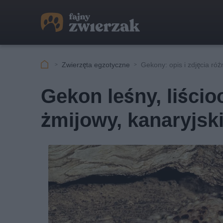
Zwierzęta egzotyczne
Gekony: opis i zdjęcia ró
Gekon leśny, liści
żmijowy, kanaryjski