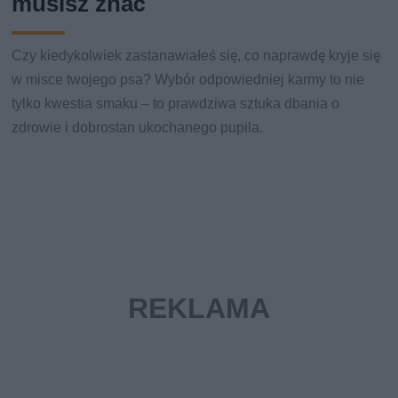
musisz znać
Czy kiedykolwiek zastanawiałeś się, co naprawdę kryje się
w misce twojego psa? Wybór odpowiedniej karmy to nie
tylko kwestia smaku – to prawdziwa sztuka dbania o
zdrowie i dobrostan ukochanego pupila.