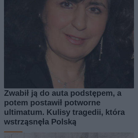
Zwabił ją do auta podstępem, a
potem postawił potworne
ultimatum. Kulisy tragedii, która
wstrząsnęła Polską