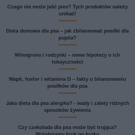
Czego nie może jeść pies? Tych produktów należy
unikać!
Dieta domowa dla psa – jak zbilansować posiłki dla
pupila?
Winogrona i rodzynki – nowe hipotezy o ich
toksyczności
Wapń, fosfor i witamina D – fakty o bilansowaniu
posiłków dla psa
Jaka dieta dla psa alergika? - wady i zalety różnych
sposobów żywienia
Czy czekolada dla psa może być trująca?
Wyjaśniamy krok po kroku