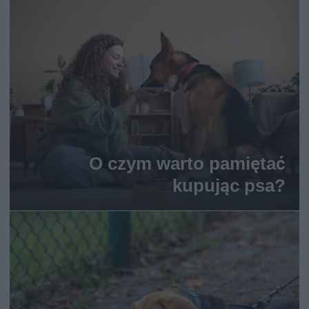
O czym warto pamiętać
kupując psa?