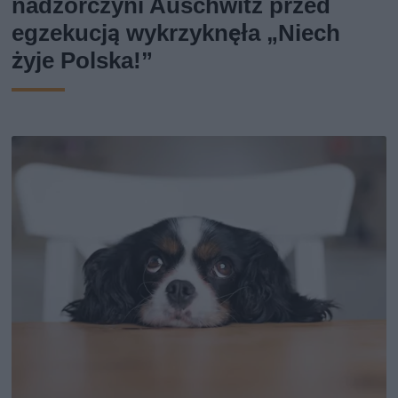
nadzorczyni Auschwitz przed
egzekucją wykrzyknęła „Niech
żyje Polska!”