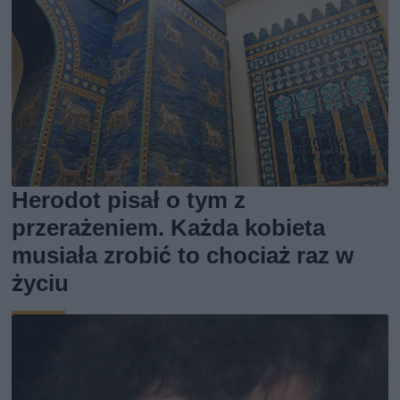
Herodot pisał o tym z
przerażeniem. Każda kobieta
musiała zrobić to chociaż raz w
życiu