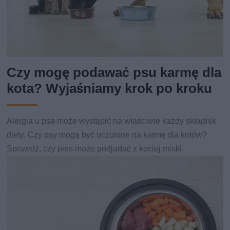
Czy mogę podawać psu karmę dla
kota? Wyjaśniamy krok po kroku
Alergia u psa może wystąpić na właściwie każdy składnik
diety. Czy psy mogą być uczulone na karmę dla kotów?
Sprawdź, czy pies może podjadać z kociej miski.