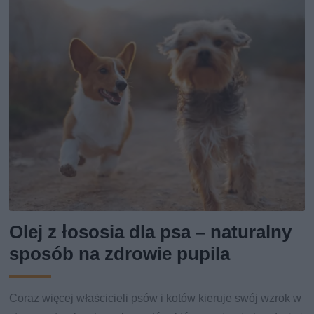
Olej z łososia dla psa – naturalny
sposób na zdrowie pupila
Coraz więcej właścicieli psów i kotów kieruje swój wzrok w