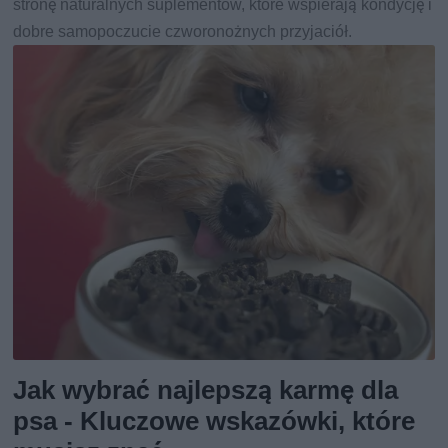
stronę naturalnych suplementów, które wspierają kondycję i
dobre samopoczucie czworonożnych przyjaciół.
Jak wybrać najlepszą karmę dla
psa - Kluczowe wskazówki, które