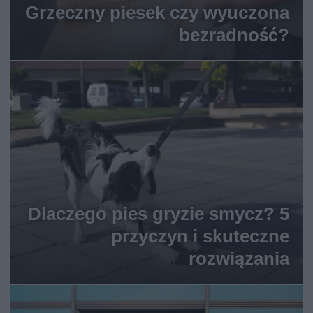
Grzeczny piesek czy wyuczona
bezradność?
Dlaczego pies gryzie smycz? 5
przyczyn i skuteczne
rozwiązania