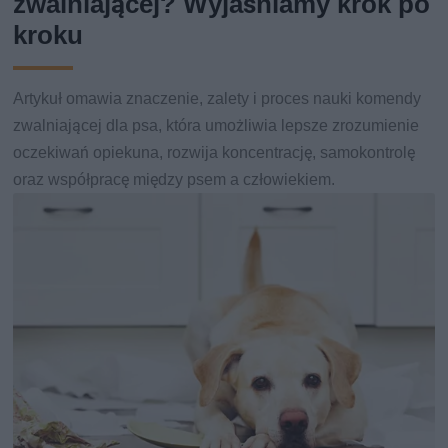
zwalniającej? Wyjaśniamy krok po
kroku
Artykuł omawia znaczenie, zalety i proces nauki komendy
zwalniającej dla psa, która umożliwia lepsze zrozumienie
oczekiwań opiekuna, rozwija koncentrację, samokontrolę
oraz współpracę między psem a człowiekiem.