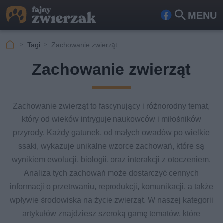
MENU
Fa
Szu
ceb
kaj
Tagi
Zachowanie zwierząt
ook
Zachowanie zwierząt
Zachowanie zwierząt to fascynujący i różnorodny temat,
który od wieków intryguje naukowców i miłośników
przyrody. Każdy gatunek, od małych owadów po wielkie
ssaki, wykazuje unikalne wzorce zachowań, które są
wynikiem ewolucji, biologii, oraz interakcji z otoczeniem.
Analiza tych zachowań może dostarczyć cennych
informacji o przetrwaniu, reprodukcji, komunikacji, a także
wpływie środowiska na życie zwierząt. W naszej kategorii
artykułów znajdziesz szeroką gamę tematów, które