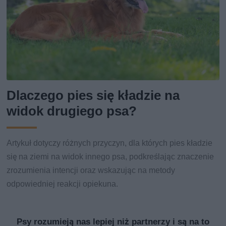
Dlaczego pies się kładzie na
widok drugiego psa?
Artykuł dotyczy różnych przyczyn, dla których pies kładzie
się na ziemi na widok innego psa, podkreślając znaczenie
zrozumienia intencji oraz wskazując na metody
odpowiedniej reakcji opiekuna.
Psy rozumieją nas lepiej niż partnerzy i są na to