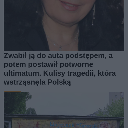
Zwabił ją do auta podstępem, a
potem postawił potworne
ultimatum. Kulisy tragedii, która
wstrząsnęła Polską