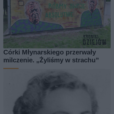
Córki Młynarskiego przerwały
milczenie. „Żyliśmy w strachu”