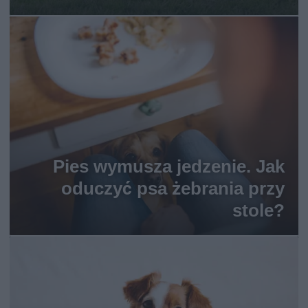
Pies wymusza jedzenie. Jak
oduczyć psa żebrania przy
stole?