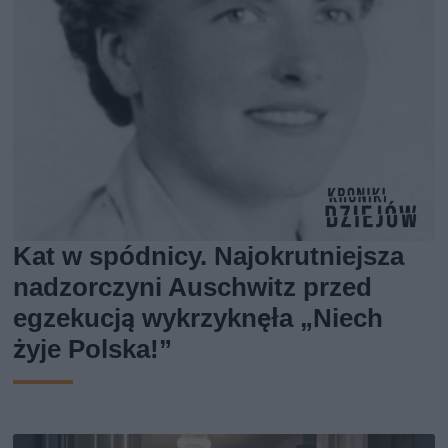
Kat w spódnicy. Najokrutniejsza
nadzorczyni Auschwitz przed
egzekucją wykrzyknęła „Niech
żyje Polska!”