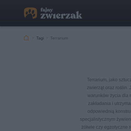
Tagi
Terrarium
Terrarium, jako sztu
zwierząt oraz roślin
warunków życia dla 
zakładania i utrzyma
odpowiednią konstru
specjalistycznym żywieni
żółwie czy egzotyczne r