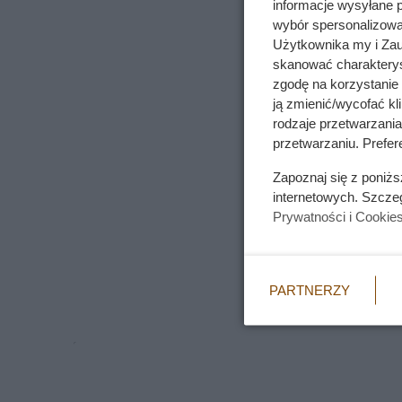
informacje wysyłane 
wybór spersonalizowan
Użytkownika my i Zau
skanować charakterys
zgodę na korzystanie 
ją zmienić/wycofać kl
rodzaje przetwarzani
przetwarzaniu. Prefere
Zapoznaj się z poniż
internetowych. Szcze
Prywatności i Cookie
PARTNERZY