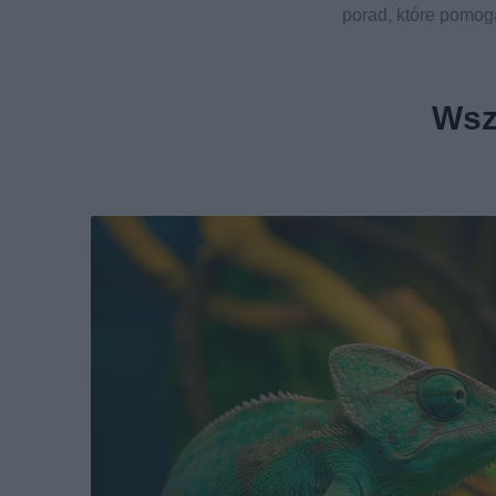
porad, które pomogą
Wsz