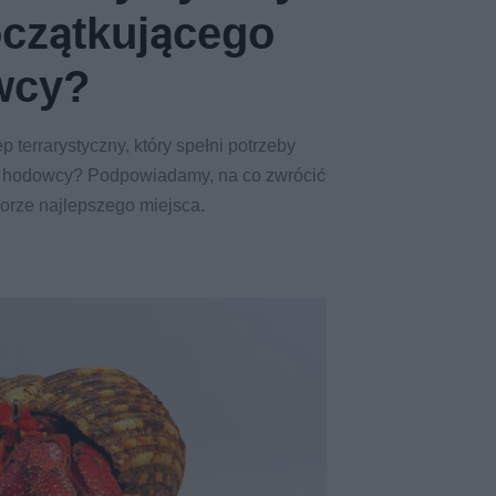
oczątkującego
wcy?
p terrarystyczny, który spełni potrzeby
 hodowcy? Podpowiadamy, na co zwrócić
orze najlepszego miejsca.