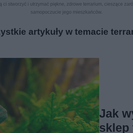
 ci stworzyć i utrzymać piękne, zdrowe terrarium, cieszące zaró
samopoczucie jego mieszkańców.
ystkie artykuły w temacie terra
Jak w
sklep