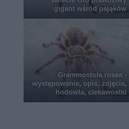
gigant wśród pająków
Grammostola rosea -
występowanie, opis, zdjęcia,
hodowla, ciekawostki