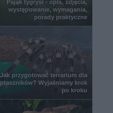
Pająk tygrysi - opis, zdjęcia,
występowanie, wymagania,
porady praktyczne
Jak przygotować terrarium dla
ptaszników? Wyjaśniamy krok
po kroku