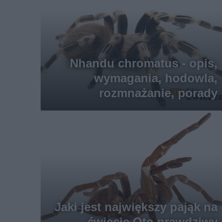
Nhandu chromatus - opis,
wymagania, hodowla,
rozmnażanie, porady
Jaki jest największy pająk na
świecie Oto prawdziwy