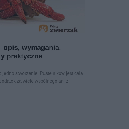
 - opis, wymagania,
dy praktyczne
ko jedno stworzenie. Pustelników jest cała
 dodatek za wiele wspólnego ani z