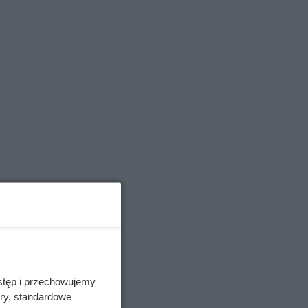
stęp i przechowujemy
ory, standardowe