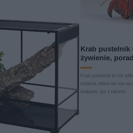
Krab pustelnik
żywienie, pora
Krab pustelnik to nie tyl
rodzina, która nie ma na
krabami, ani z rakami.