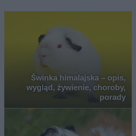
Świnka himalajska – opis,
wygląd, żywienie, choroby,
porady