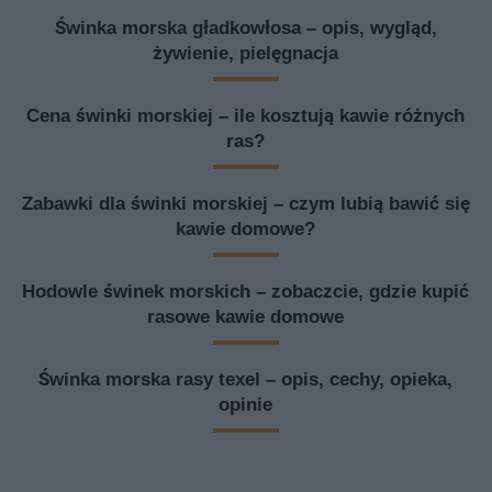
Świnka morska gładkowłosa – opis, wygląd,
żywienie, pielęgnacja
Cena świnki morskiej – ile kosztują kawie różnych
ras?
Zabawki dla świnki morskiej – czym lubią bawić się
kawie domowe?
Hodowle świnek morskich – zobaczcie, gdzie kupić
rasowe kawie domowe
Świnka morska rasy texel – opis, cechy, opieka,
opinie