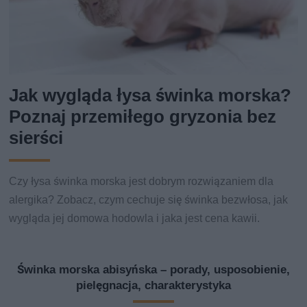
Jak wygląda łysa świnka morska?
Poznaj przemiłego gryzonia bez
sierści
Czy łysa świnka morska jest dobrym rozwiązaniem dla
alergika? Zobacz, czym cechuje się świnka bezwłosa, jak
wygląda jej domowa hodowla i jaka jest cena kawii.
Świnka morska abisyńska – porady, usposobienie,
pielęgnacja, charakterystyka