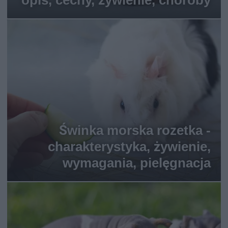
opis, cechy, żywienie, choroby
Świnka morska rozetka -
charakterystyka, żywienie,
wymagania, pielęgnacja