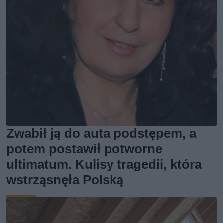
Zwabił ją do auta podstępem, a
potem postawił potworne
ultimatum. Kulisy tragedii, która
wstrząsnęła Polską