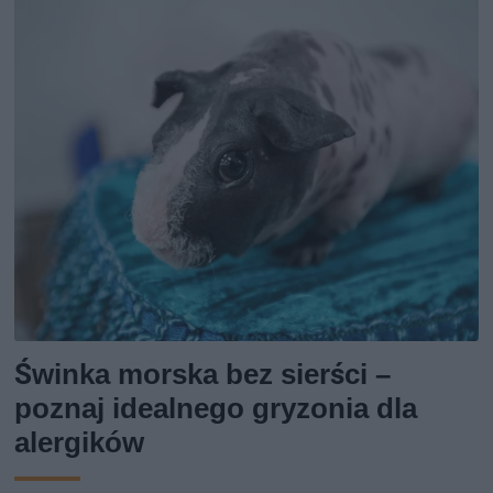
Świnka morska bez sierści –
poznaj idealnego gryzonia dla
alergików