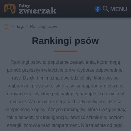
MENU
Fa
Szu
ceb
kaj
Tagi
Rankingi psów
ook
Rankingi psów
Rankingi psów to popularne zestawienia, które mogą
pomóc przyszłym właścicielom w wyborze odpowiedniej
rasy. Dzięki nim można dowiedzieć się, które psy są
najbardziej przyjazne, jakie rasy są najpopularniejsze w
danym roku czy które psy najlepiej nadają się do życia w
mieście. W naszych kategoriach artykułów znajdziesz
kompleksowe opisy różnych rankingów, które uwzględniają
takie aspekty jak inteligencja, łatwość szkolenia, poziom
energii, zdrowie oraz temperament. Niezależnie od tego,