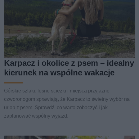
Karpacz i okolice z psem – idealny
kierunek na wspólne wakacje
Górskie szlaki, leśne ścieżki i miejsca przyjazne
czworonogom sprawiają, że Karpacz to świetny wybór na
urlop z psem. Sprawdź, co warto zobaczyć i jak
zaplanować wspólny wyjazd.