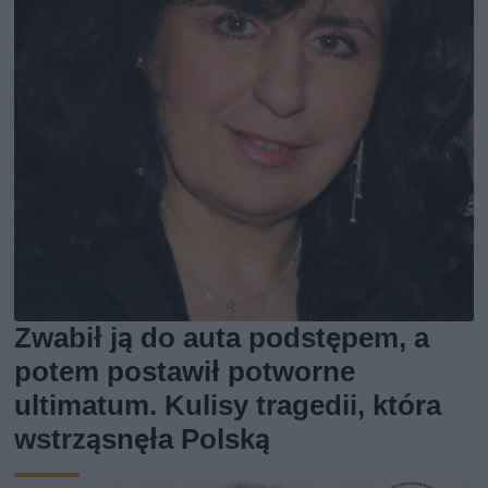
Zwabił ją do auta podstępem, a
potem postawił potworne
ultimatum. Kulisy tragedii, która
wstrząsnęła Polską