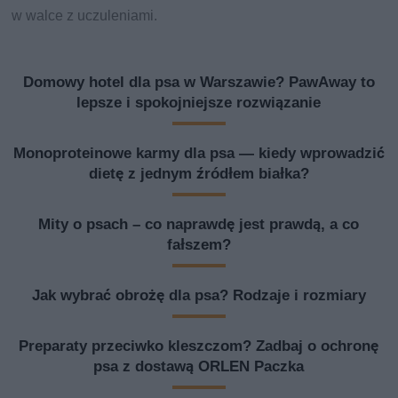
w walce z uczuleniami.
Domowy hotel dla psa w Warszawie? PawAway to
lepsze i spokojniejsze rozwiązanie
Monoproteinowe karmy dla psa — kiedy wprowadzić
dietę z jednym źródłem białka?
Mity o psach – co naprawdę jest prawdą, a co
fałszem?
Jak wybrać obrożę dla psa? Rodzaje i rozmiary
Preparaty przeciwko kleszczom? Zadbaj o ochronę
psa z dostawą ORLEN Paczka