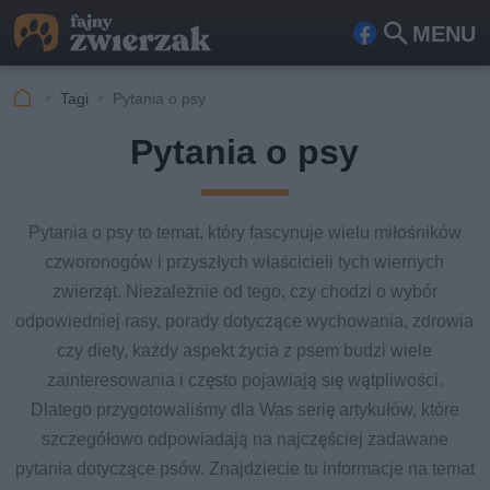
MENU
Fa
Szu
ceb
kaj
Tagi
Pytania o psy
ook
Pytania o psy
Pytania o psy to temat, który fascynuje wielu miłośników
czworonogów i przyszłych właścicieli tych wiernych
zwierząt. Niezależnie od tego, czy chodzi o wybór
odpowiedniej rasy, porady dotyczące wychowania, zdrowia
czy diety, każdy aspekt życia z psem budzi wiele
zainteresowania i często pojawiają się wątpliwości.
Dlatego przygotowaliśmy dla Was serię artykułów, które
szczegółowo odpowiadają na najczęściej zadawane
pytania dotyczące psów. Znajdziecie tu informacje na temat