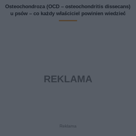
Osteochondroza (OCD – osteochondritis dissecans)
u psów – co każdy właściciel powinien wiedzieć