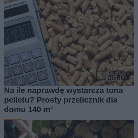
Na ile naprawdę wystarcza tona
pelletu? Prosty przelicznik dla
domu 140 m²