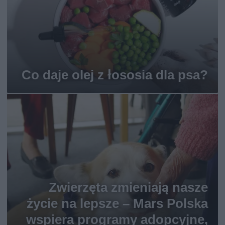
Co daje olej z łososia dla psa?
Zwierzęta zmieniają nasze
życie na lepsze – Mars Polska
wspiera programy adopcyjne,