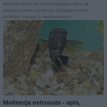
Molinezja złota to tak samo wymagająca rybka, jak
mieczyk, bystrzyk, czy zbrojnik. Występuje w wielu
kształtach, barwach, a nawet gatunkach!
Molinezja ostrousta - opis,