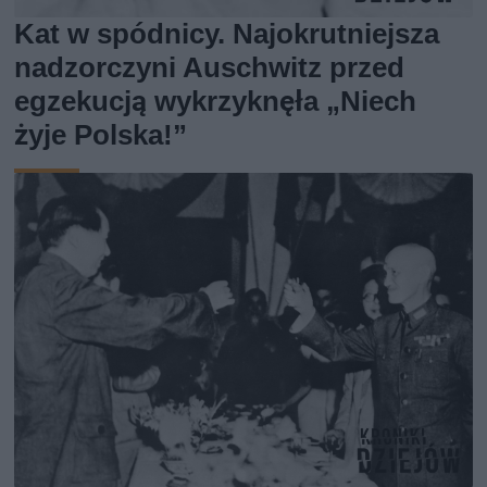
Kat w spódnicy. Najokrutniejsza
nadzorczyni Auschwitz przed
egzekucją wykrzyknęła „Niech
żyje Polska!”