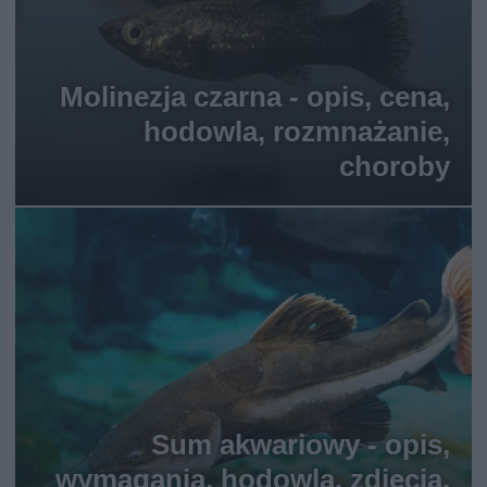
Molinezja czarna - opis, cena,
hodowla, rozmnażanie,
choroby
Sum akwariowy - opis,
wymagania, hodowla, zdjęcia,