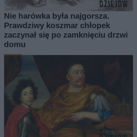
Nie harówka była najgorsza.
Prawdziwy koszmar chłopek
zaczynał się po zamknięciu drzwi
domu