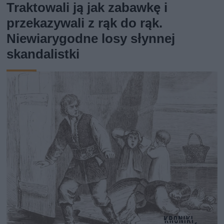
Traktowali ją jak zabawkę i
przekazywali z rąk do rąk.
Niewiarygodne losy słynnej
skandalistki