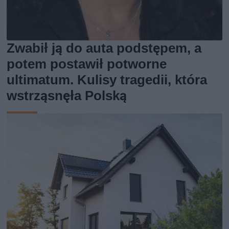
Zwabił ją do auta podstępem, a
potem postawił potworne
ultimatum. Kulisy tragedii, która
wstrząsnęła Polską