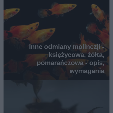
Inne odmiany molinezji -
księżycowa, żółta,
pomarańczowa - opis,
wymagania