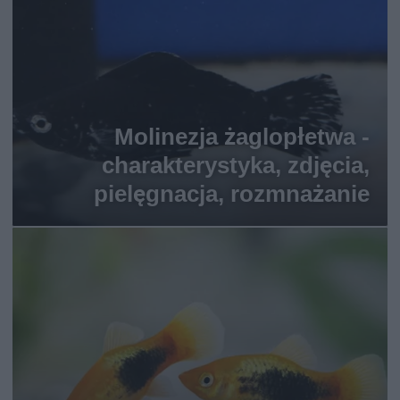
Molinezja żaglopłetwa -
charakterystyka, zdjęcia,
pielęgnacja, rozmnażanie