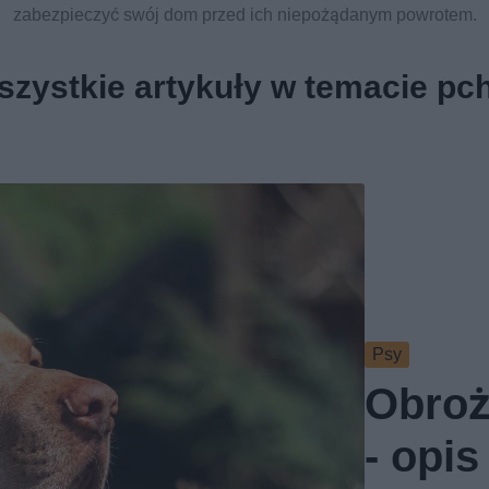
zabezpieczyć swój dom przed ich niepożądanym powrotem.
zystkie artykuły w temacie pc
Psy
Obroż
- opis