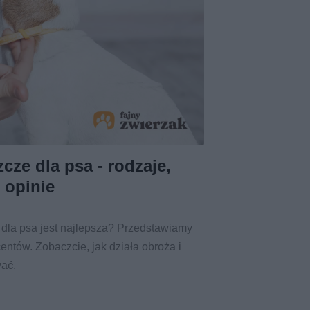
cze dla psa - rodzaje,
, opinie
 dla psa jest najlepsza? Przedstawiamy
ntów. Zobaczcie, jak działa obroża i
wać.