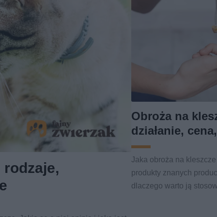
Obroża na klesz
działanie, cena
Jaka obroża na kleszcze
 rodzaje,
produkty znanych produce
ie
dlaczego warto ją stoso