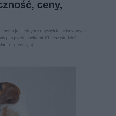
czność, ceny,
e
chelna jest jednym z najczęściej stosowanych
ny psa przed insektami. Chcesz wiedzieć
ałaniu – przeczytaj.