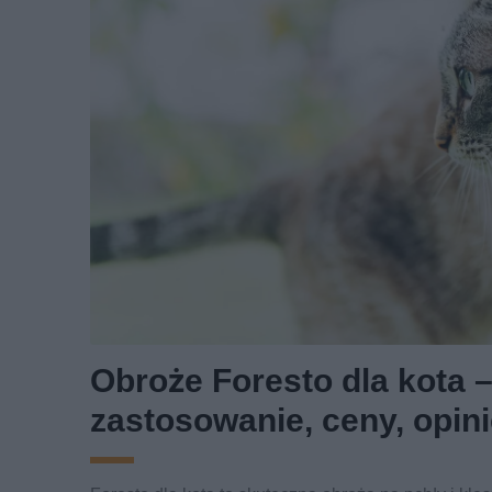
Obroże Foresto dla kota –
zastosowanie, ceny, opin