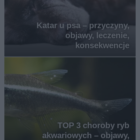
Katar u psa – przyczyny,
objawy, leczenie,
konsekwencje
TOP 3 choroby ryb
akwariowych – objawy,