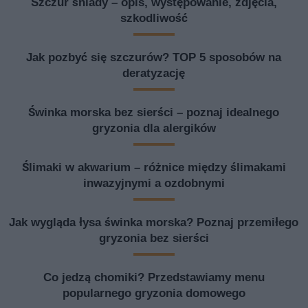
Szczur śniady – opis, występowanie, zdjęcia,
szkodliwość
Jak pozbyć się szczurów? TOP 5 sposobów na
deratyzację
Świnka morska bez sierści – poznaj idealnego
gryzonia dla alergików
Ślimaki w akwarium – różnice między ślimakami
inwazyjnymi a ozdobnymi
Jak wygląda łysa świnka morska? Poznaj przemiłego
gryzonia bez sierści
Co jedzą chomiki? Przedstawiamy menu
popularnego gryzonia domowego