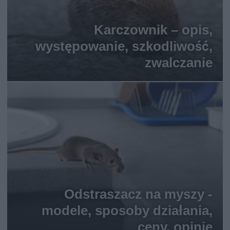
Karczownik – opis,
występowanie, szkodliwość,
zwalczanie
Odstraszacz na myszy -
modele, sposoby działania,
ceny, opinie