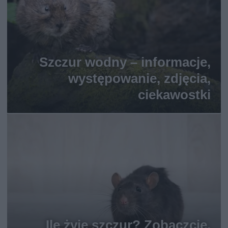
Szczur wodny – informacje,
występowanie, zdjęcia,
ciekawostki
Ile żyje szczur? Zobaczcie,