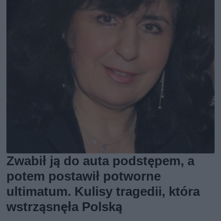
Zwabił ją do auta podstępem, a
potem postawił potworne
ultimatum. Kulisy tragedii, która
wstrząsnęła Polską