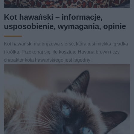
Kot hawański – informacje,
usposobienie, wymagania, opinie
Kot hawański ma brązową sierść, która jest miękka, gładka
i krótka. Przekonaj się, ile kosztuje Havana brown i czy
charakter kota hawańskiego jest łagodny!