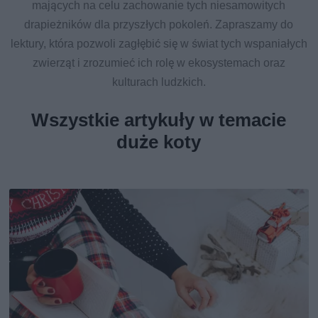
mających na celu zachowanie tych niesamowitych
drapieżników dla przyszłych pokoleń. Zapraszamy do
lektury, która pozwoli zagłębić się w świat tych wspaniałych
zwierząt i zrozumieć ich rolę w ekosystemach oraz
kulturach ludzkich.
Wszystkie artykuły w temacie
duże koty