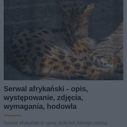
Serwal afrykański - opis,
występowanie, zdjęcia,
wymagania, hodowla
Serwal afrykański to spory, dziki kot, którego można