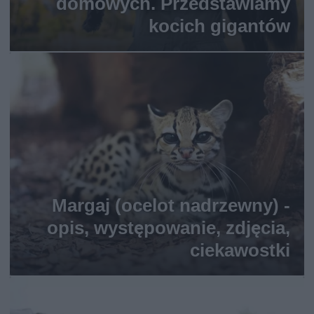
domowych. Przedstawiamy
kocich gigantów
Margaj (ocelot nadrzewny) -
opis, występowanie, zdjęcia,
ciekawostki