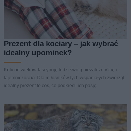
Prezent dla kociary – jak wybrać
idealny upominek?
Koty od wieków fascynują ludzi swoją niezależnością i
tajemniczością. Dla miłośników tych wspaniałych zwierząt
idealny prezent to coś, co podkreśli ich pasję.