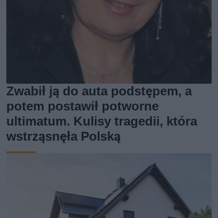
Zwabił ją do auta podstępem, a
potem postawił potworne
ultimatum. Kulisy tragedii, która
wstrząsnęła Polską