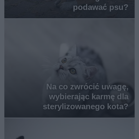
podawać psu?
Na co zwrócić uwagę,
wybierając karmę dla
sterylizowanego kota?