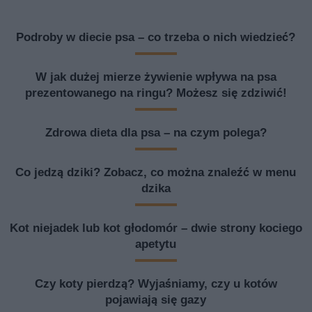
Podroby w diecie psa – co trzeba o nich wiedzieć?
W jak dużej mierze żywienie wpływa na psa
prezentowanego na ringu? Możesz się zdziwić!
Zdrowa dieta dla psa – na czym polega?
Co jedzą dziki? Zobacz, co można znaleźć w menu
dzika
Kot niejadek lub kot głodomór – dwie strony kociego
apetytu
Czy koty pierdzą? Wyjaśniamy, czy u kotów
pojawiają się gazy