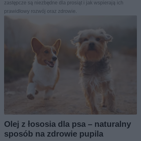
zastępcze są niezbędne dla prosiąt i jak wspierają ich
prawidłowy rozwój oraz zdrowie.
Olej z łososia dla psa – naturalny
sposób na zdrowie pupila