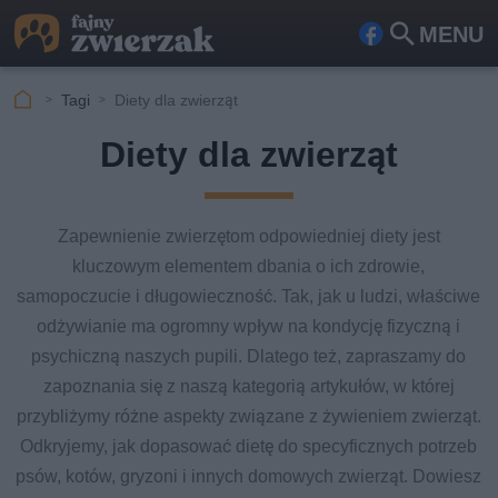
MENU
Fa
Szu
ceb
kaj
Tagi
Diety dla zwierząt
ook
Diety dla zwierząt
Zapewnienie zwierzętom odpowiedniej diety jest
kluczowym elementem dbania o ich zdrowie,
samopoczucie i długowieczność. Tak, jak u ludzi, właściwe
odżywianie ma ogromny wpływ na kondycję fizyczną i
psychiczną naszych pupili. Dlatego też, zapraszamy do
zapoznania się z naszą kategorią artykułów, w której
przybliżymy różne aspekty związane z żywieniem zwierząt.
Odkryjemy, jak dopasować dietę do specyficznych potrzeb
psów, kotów, gryzoni i innych domowych zwierząt. Dowiesz