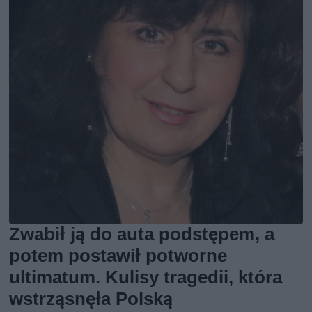
Zwabił ją do auta podstępem, a
potem postawił potworne
ultimatum. Kulisy tragedii, która
wstrząsnęła Polską