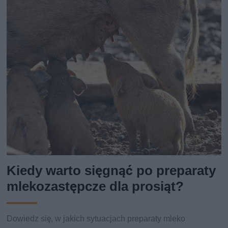
Kiedy warto sięgnąć po preparaty
mlekozastępcze dla prosiąt?
Dowiedz się, w jakich sytuacjach preparaty mleko