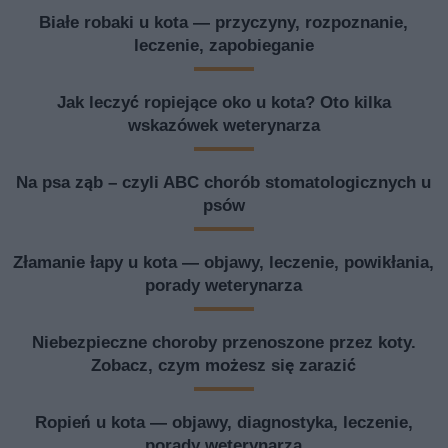
Białe robaki u kota — przyczyny, rozpoznanie,
leczenie, zapobieganie
Jak leczyć ropiejące oko u kota? Oto kilka
wskazówek weterynarza
Na psa ząb – czyli ABC chorób stomatologicznych u
psów
Złamanie łapy u kota — objawy, leczenie, powikłania,
porady weterynarza
Niebezpieczne choroby przenoszone przez koty.
Zobacz, czym możesz się zarazić
Ropień u kota — objawy, diagnostyka, leczenie,
porady weterynarza