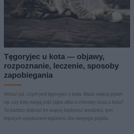
Tęgoryjec u kota — objawy,
rozpoznanie, leczenie, sposoby
zapobiegania
Wiesz już, czym jest tęgoryjec u kota. Masz więcej pytań
np. czy koty mogą jeść jajka albo o choroby oczu u kota?
To bardzo dobrze! Im więcej będziesz wiedzieć, tym
lepszym opiekunem będziesz dla swojego pupila.