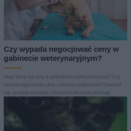
Czy wypada negocjować ceny w
gabinecie weterynaryjnym?
Skąd biorą się ceny w gabinetach weterynaryjnych? Czy
można negocjować ceny u lekarza weterynarii? Dowiedz
się, co warto wiedzieć o kosztach leczenia zwierząt.