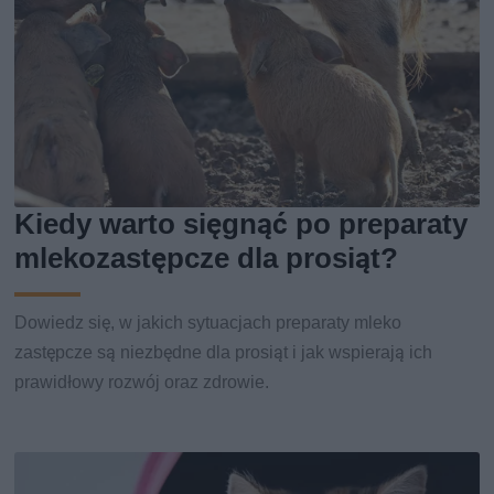
Kiedy warto sięgnąć po preparaty
mlekozastępcze dla prosiąt?
Dowiedz się, w jakich sytuacjach preparaty mleko
zastępcze są niezbędne dla prosiąt i jak wspierają ich
prawidłowy rozwój oraz zdrowie.