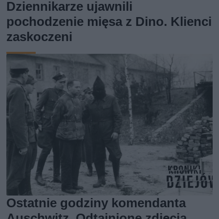
Dziennikarze ujawnili
pochodzenie mięsa z Dino. Klienci
zaskoczeni
Ostatnie godziny komendanta
Auschwitz. Odtajnione zdjęcia