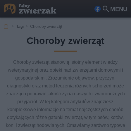
MENU
Fa
Szu
ceb
kaj
Tagi
Choroby zwierząt
ook
Choroby zwierząt
Choroby zwierząt stanowią istotny element wiedzy
weterynaryjnej oraz opieki nad zwierzętami domowymi i
gospodarskimi. Zrozumienie objawów, przyczyn,
diagnostyki oraz metod leczenia różnych schorzeń może
znacząco poprawić jakość życia naszych czworonożnych
przyjaciół. W tej kategorii artykułów znajdziesz
kompleksowe informacje na temat najczęstszych chorób
dotykających różne gatunki zwierząt, w tym psów, kotów,
koni i zwierząt hodowlanych. Omawiamy zarówno typowe