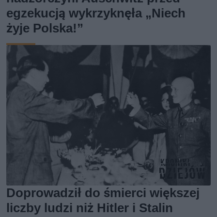
egzekucją wykrzyknęła „Niech
żyje Polska!”
Doprowadził do śmierci większej
liczby ludzi niż Hitler i Stalin