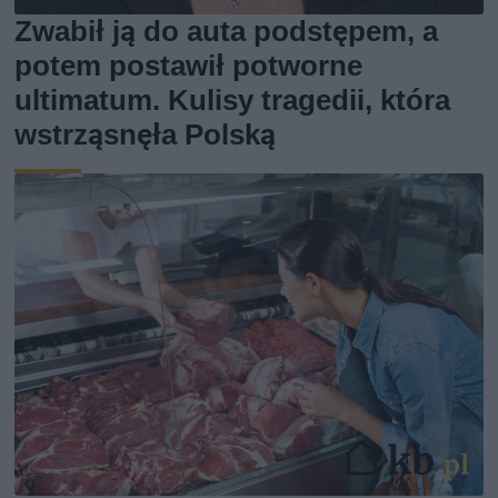
Zwabił ją do auta podstępem, a
potem postawił potworne
ultimatum. Kulisy tragedii, która
wstrząsnęła Polską