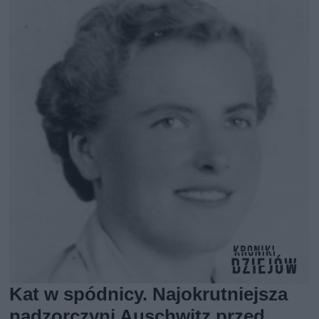
Kat w spódnicy. Najokrutniejsza
nadzorczyni Auschwitz przed