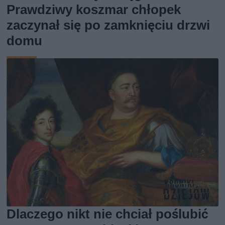
Prawdziwy koszmar chłopek
zaczynał się po zamknięciu drzwi
domu
Dlaczego nikt nie chciał poślubić