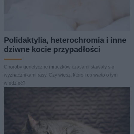
Polidaktylia, heterochromia i inne
dziwne kocie przypadłości
Choroby genetyczne mruczków czasami stawały się
wyznacznikami rasy. Czy wiesz, które i co warto o tym
wiedzieć?