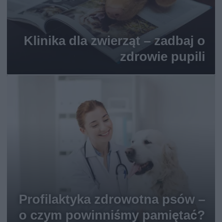
Klinika dla zwierząt – zadbaj o
zdrowie pupili
Profilaktyka zdrowotna psów –
o czym powinniśmy pamiętać?