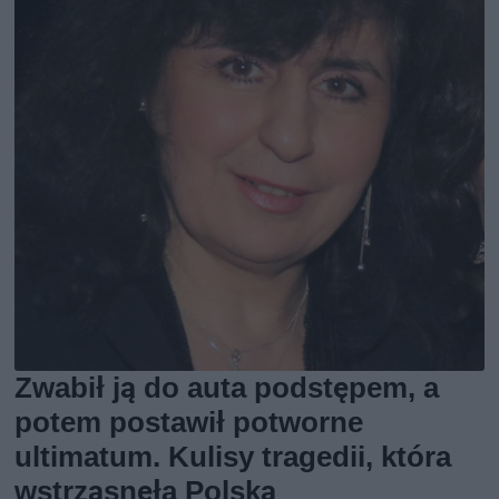
Zwabił ją do auta podstępem, a
potem postawił potworne
ultimatum. Kulisy tragedii, która
wstrząsnęła Polską