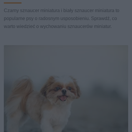
Czarny sznaucer miniatura i biały sznaucer miniatura to
popularne psy o radosnym usposobieniu. Sprawdź, co
warto wiedzieć o wychowaniu sznaucerów miniatur.