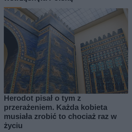
Herodot pisał o tym z
przerażeniem. Każda kobieta
musiała zrobić to chociaż raz w
życiu