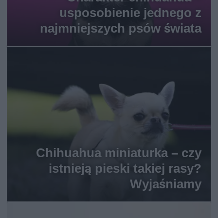
usposobienie jednego z
najmniejszych psów świata
Chihuahua miniaturka – czy
istnieją pieski takiej rasy?
Wyjaśniamy