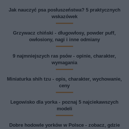
Jak nauczyć psa posłuszeństwa? 5 praktycznych
wskazówek
Grzywacz chiński - długowłosy, powder puff,
owłosiony, nagi i inne odmiany
9 najmniejszych ras psów - opinie, charakter,
wymagania
Miniaturka shih tzu - opis, charakter, wychowanie,
ceny
Legowisko dla yorka - poznaj 5 najciekawszych
modeli
Dobre hodowle yorków w Polsce - zobacz, gdzie