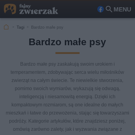
MENU
Fa
Szu
ceb
kaj
Tagi
Bardzo małe psy
ook
Bardzo małe psy
Bardzo małe psy zaskakują swoim urokiem i
temperamentem, zdobywając serca wielu miłośników
zwierząt na całym świecie. Te niewielkie stworzenia,
pomimo swoich wymiarów, wykazują się odwagą,
inteligencją i niesamowitą energią. Dzięki ich
kompaktowym rozmiarom, są one idealne do małych
mieszkań i łatwe do przewożenia, stając się towarzyszami
podróży. Kategorie artykułów, które znajdziesz poniżej,
omówią zarówno zalety, jak i wyzwania związane z