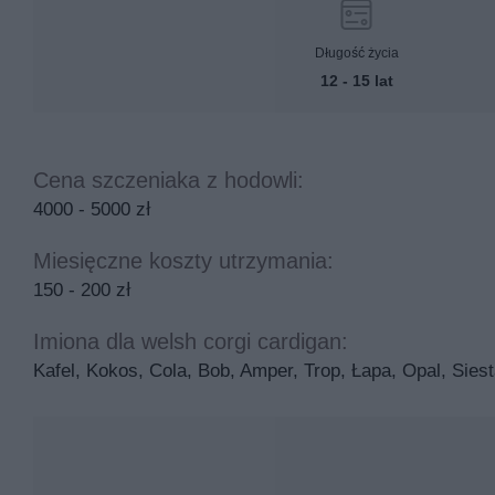
Długość życia
12 - 15 lat
Cena szczeniaka z hodowli:
4000 - 5000 zł
Miesięczne koszty utrzymania:
150 - 200 zł
Imiona dla welsh corgi cardigan:
Kafel, Kokos, Cola, Bob, Amper, Trop, Łapa, Opal, Siest