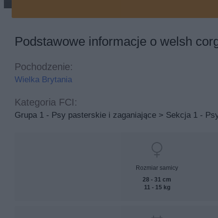
welsh corgi cardigan na trawie
Podstawowe informacje o welsh corg
Pochodzenie:
Wielka Brytania
Kategoria FCI:
Grupa 1 - Psy pasterskie i zaganiające > Sekcja 1 - Ps
Rozmiar samicy
28 - 31 cm
11 - 15 kg