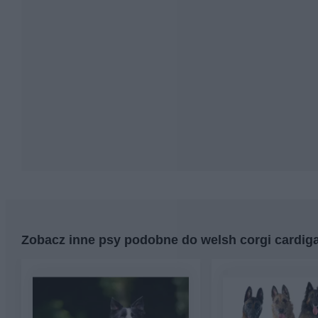
Zobacz inne psy podobne do welsh corgi cardig