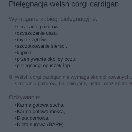
Pielęgnacja welsh corgi cardigan
Wymagane zabiegi pielęgnacyjne:
skracanie pazurów,
czyszczenie uszu,
mycie zębów,
szczotkowanie sierści,
kąpiele,
przemywanie okolicy oczu,
pielęgnacja opuszek łap
Welsh corgi cardigan nie wymaga skomplikowanych z
skracaniu pazurów, higienie jamy ustnej oraz kontol
Odżywianie:
Karma gotowa sucha,
Karma gotowa mokra,
Dieta domowa,
Dieta surowa (BARF)