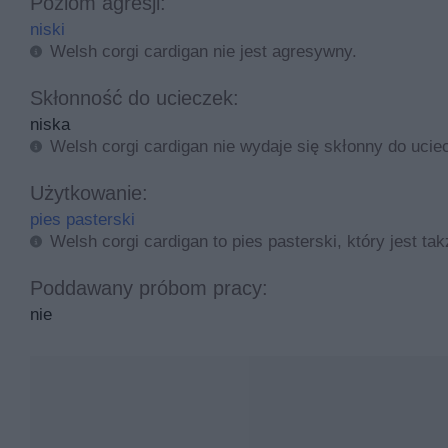
Poziom agresji:
niski
Welsh corgi cardigan nie jest agresywny.
Skłonność do ucieczek:
niska
Welsh corgi cardigan nie wydaje się skłonny do ucie
Użytkowanie:
pies pasterski
Welsh corgi cardigan to pies pasterski, który jest t
Poddawany próbom pracy:
nie