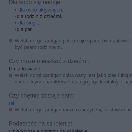
Dla kogo się nadaje:
dla osób aktywnych,
dla rodzin z dziećmi,
dla singli,
dla par
Welsh corgi cardigan potrzebuje spacerów i zabaw. To
być psem rodzinnym.
Czy może mieszkać z dziećmi:
Umiarkowanie
Welsh corgi cardigan opisywany jest jako pies lubiący
dość silnym charakterze, dlatego jego kontakty z n
Czy chętnie zostaje sam:
tak
Welsh corgi cardigan może nauczyć się zostawać bez 
Podatność na szkolenie:
umiarkowanie podatny na szkolenie