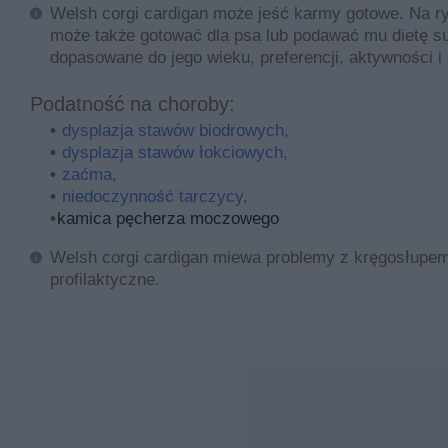
Welsh corgi cardigan może jeść karmy gotowe. Na ry
może także gotować dla psa lub podawać mu dietę sur
dopasowane do jego wieku, preferencji, aktywności i
Podatność na choroby:
dysplazja stawów biodrowych,
dysplazja stawów łokciowych,
zaćma,
niedoczynność tarczycy,
kamica pęcherza moczowego
Welsh corgi cardigan miewa problemy z kręgosłupe
profilaktyczne.