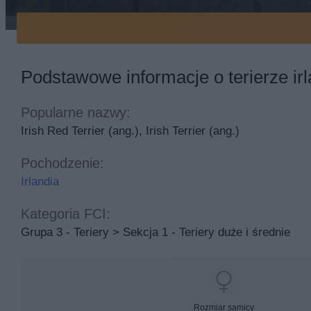
Terier irlandzki na mostku
Podstawowe informacje o terierze ir
Popularne nazwy:
Irish Red Terrier (ang.), Irish Terrier (ang.)
Pochodzenie:
Irlandia
Kategoria FCI:
Grupa 3 - Teriery > Sekcja 1 - Teriery duże i średnie
Rozmiar samicy