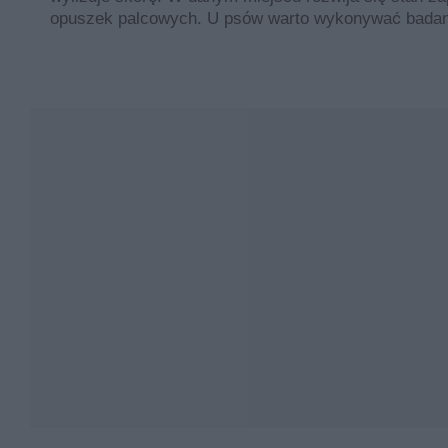
opuszek palcowych. U psów warto wykonywać badania 