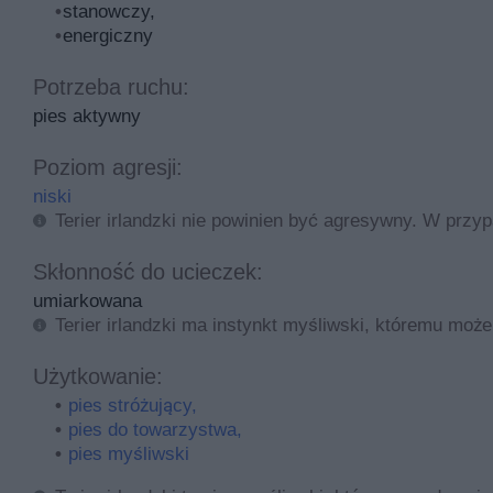
stanowczy,
energiczny
Potrzeba ruchu:
pies aktywny
Poziom agresji:
niski
Terier irlandzki nie powinien być agresywny. W przy
Skłonność do ucieczek:
umiarkowana
Terier irlandzki ma instynkt myśliwski, któremu mo
Użytkowanie:
pies stróżujący,
pies do towarzystwa,
pies myśliwski