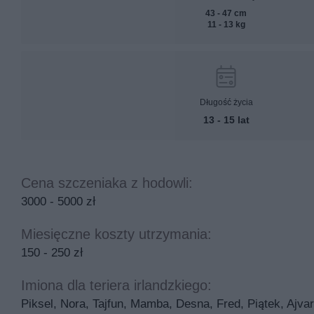
43 - 47 cm
11 - 13 kg
Długość życia
13 - 15 lat
Cena szczeniaka z hodowli:
3000 - 5000 zł
Miesięczne koszty utrzymania:
150 - 250 zł
Imiona dla teriera irlandzkiego:
Piksel, Nora, Tajfun, Mamba, Desna, Fred, Piątek, Ajvar