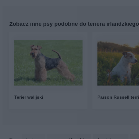
Zobacz inne psy podobne do teriera irlandzkiego
Terier walijski
Parson Russell terri