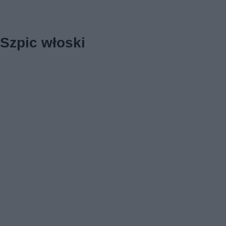
Szpic włoski