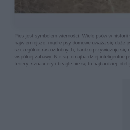
Pies jest symbolem wierności. Wiele psów w histori
najwierniejsze, mądre psy domowe uważa się duże psy
szczególnie ras ozdobnych, bardzo przywiązują się do
wspólnej zabawy. Nie są to najbardziej inteligentne
teriery, sznaucery i beagle nie są to najbardziej inte