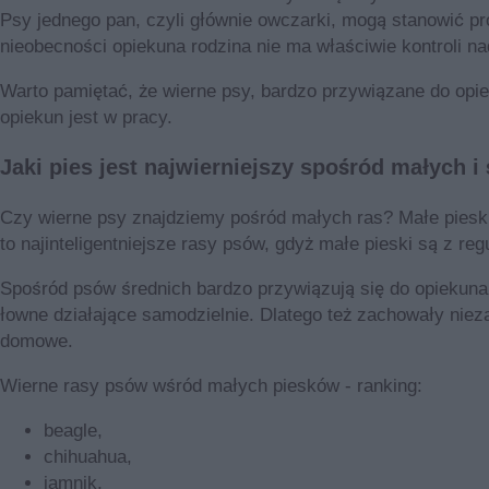
Psy jednego pan, czyli głównie owczarki, mogą stanowić prob
nieobecności opiekuna rodzina nie ma właściwie kontroli 
Warto pamiętać, że wierne psy, bardzo przywiązane do opi
opiekun jest w pracy.
Jaki pies jest najwierniejszy spośród małych i 
Czy wierne psy znajdziemy pośród małych ras? Małe pieski,
to najinteligentniejsze rasy psów, gdyż małe pieski są z re
Spośród psów średnich bardzo przywiązują się do opiekuna te
łowne działające samodzielnie. Dlatego też zachowały niezal
domowe.
Wierne rasy psów wśród małych piesków - ranking:
beagle,
chihuahua,
jamnik,