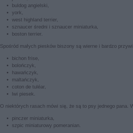
buldog angielski,
york,
west highland terrier,
sznaucer średni i sznaucer miniaturka,
boston terrier.
Spośród małych piesków biszony są wierne i bardzo przywi
bichon frise,
bolończyk,
hawańczyk,
maltańczyk,
coton de tuléar,
lwi piesek.
O niektórych rasach mówi się, że są to psy jednego pana.
pinczer miniaturka,
szpic miniaturowy pomeranian.