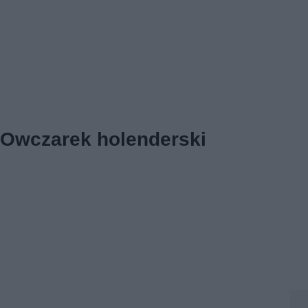
Owczarek holenderski