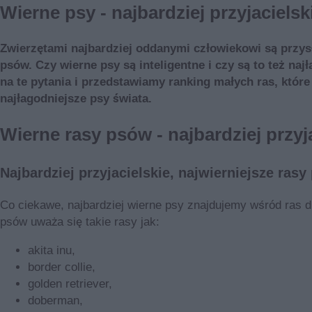
Wierne psy - najbardziej przyjaciels
Zwierzętami najbardziej oddanymi człowiekowi są przysło
psów. Czy wierne psy są inteligentne i czy są to też 
na te pytania i przedstawiamy ranking małych ras, które 
najłagodniejsze psy świata.
Wierne rasy psów - najbardziej przyj
Najbardziej przyjacielskie, najwierniejsze ras
Co ciekawe, najbardziej wierne psy znajdujemy wśród ras du
psów uważa się takie rasy jak:
akita inu,
border collie,
golden retriever,
doberman,