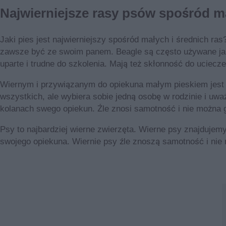
Najwierniejsze rasy psów spośród m
Jaki pies jest najwierniejszy spośród małych i średnich ras
zawsze być ze swoim panem. Beagle są często używane jako
uparte i trudne do szkolenia. Mają też skłonność do uciecz
Wiernym i przywiązanym do opiekuna małym pieskiem jest t
wszystkich, ale wybiera sobie jedną osobę w rodzinie i uwa
kolanach swego opiekun. Źle znosi samotność i nie można
Psy to najbardziej wierne zwierzęta. Wierne psy znajdujem
swojego opiekuna. Wiernie psy źle znoszą samotność i ni