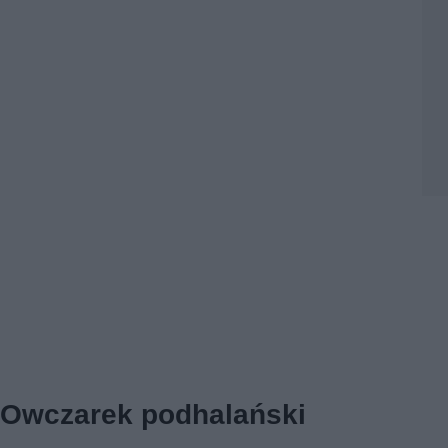
Owczarek podhalański