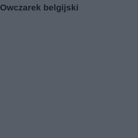
Owczarek belgijski