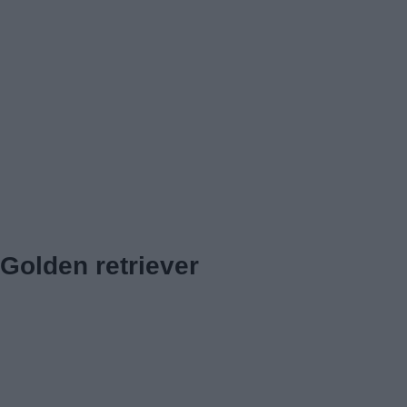
Golden retriever