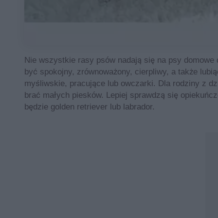
Nie wszystkie rasy psów nadają się na psy domowe d
być spokojny, zrównoważony, cierpliwy, a także lubi
myśliwskie, pracujące lub owczarki. Dla rodziny z d
brać małych piesków. Lepiej sprawdzą się opiekuńcz
będzie golden retriever lub labrador.