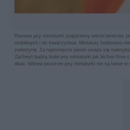
Rasowe psy miniaturki znajdziemy wśród terierów, p
ozdobnych i do towarzystwa. Miniatury hodowano nie 
zwierzynę. Za najmniejsze pieski uważa się meksyka
Zachwyt budzą białe psy miniaturki jak bichon frise 
dbać. Wbrew pozorom psy miniaturki nie są łatwe w 