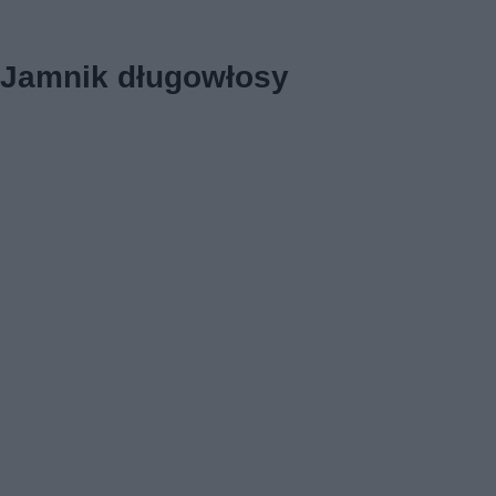
Jamnik długowłosy