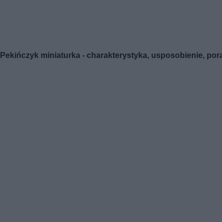
Pekińczyk miniaturka - charakterystyka, usposobienie, por