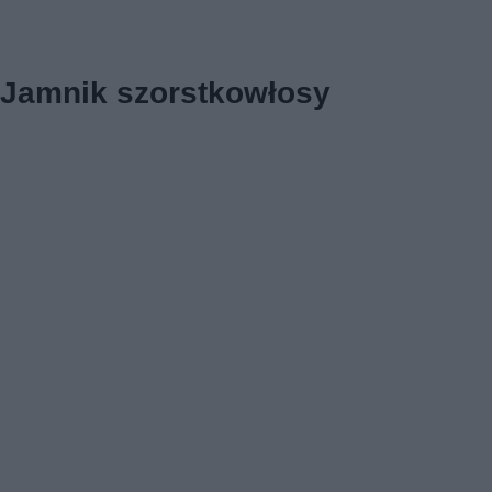
Jamnik szorstkowłosy