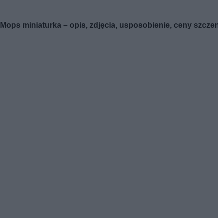
Mops miniaturka – opis, zdjęcia, usposobienie, ceny szczen