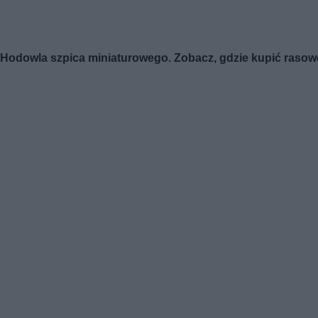
Hodowla szpica miniaturowego. Zobacz, gdzie kupić raso