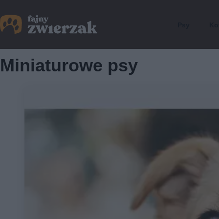
Psy
Ko
Miniaturowe psy