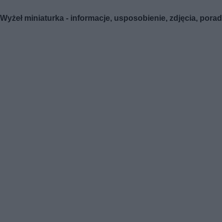
Wyżeł miniaturka - informacje, usposobienie, zdjęcia, pora