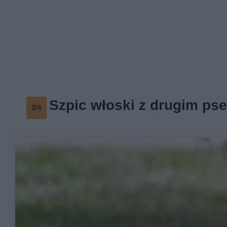
Szpic włoski z drugim ps
2/4