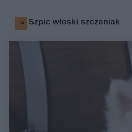
Szpic włoski szczeniak
3/4