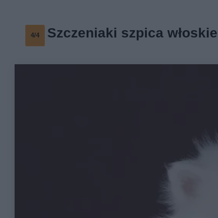
Szczeniaki szpica włoski
4/4