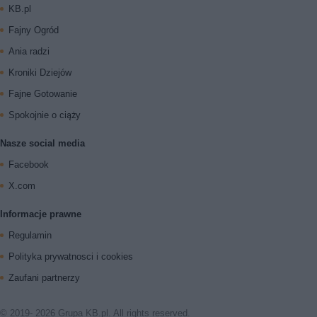
KB.pl
Fajny Ogród
Ania radzi
Kroniki Dziejów
Fajne Gotowanie
Spokojnie o ciąży
Nasze social media
Facebook
X.com
Informacje prawne
Regulamin
Polityka prywatnosci i cookies
Zaufani partnerzy
© 2019- 2026 Grupa KB.pl. All rights reserved.