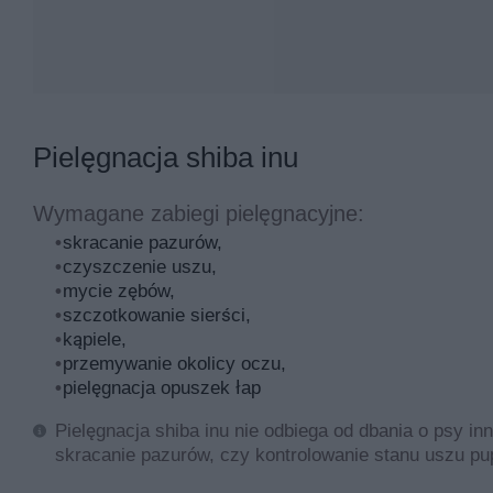
Pielęgnacja shiba inu
Wymagane zabiegi pielęgnacyjne:
skracanie pazurów,
czyszczenie uszu,
mycie zębów,
szczotkowanie sierści,
kąpiele,
przemywanie okolicy oczu,
pielęgnacja opuszek łap
Pielęgnacja shiba inu nie odbiega od dbania o psy in
skracanie pazurów, czy kontrolowanie stanu uszu pu