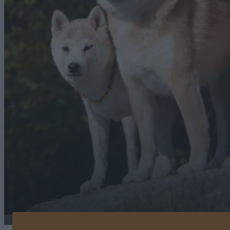
Kilka psów shiba inu