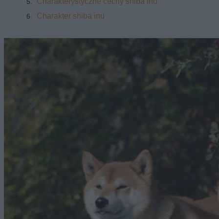
Charakterystyczne cechy shiba inu
Charakter shiba inu