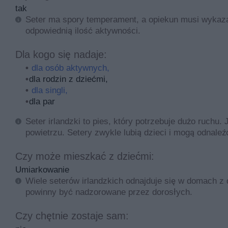
tak
Seter ma spory temperament, a opiekun musi wykazać
odpowiednią ilość aktywności.
Dla kogo się nadaje:
dla osób aktywnych,
dla rodzin z dziećmi,
dla singli,
dla par
Seter irlandzki to pies, który potrzebuje dużo ruch
powietrzu. Setery zwykle lubią dzieci i mogą odnaleźć
Czy może mieszkać z dziećmi:
Umiarkowanie
Wiele seterów irlandzkich odnajduje się w domach z
powinny być nadzorowane przez dorosłych.
Czy chętnie zostaje sam: