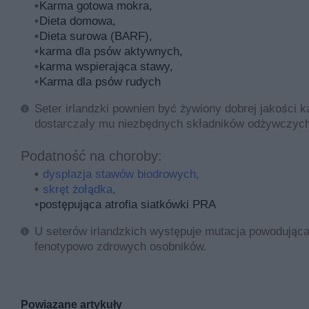
Karma gotowa mokra,
Dieta domowa,
Dieta surowa (BARF),
karma dla psów aktywnych,
karma wspierająca stawy,
Karma dla psów rudych
Seter irlandzki pownien być żywiony dobrej jakości
dostarczały mu niezbędnych składników odżywczych
Podatność na choroby:
dysplazja stawów biodrowych,
skręt żołądka,
postępująca atrofia siatkówki PRA
U seterów irlandzkich występuje mutacja powodująca
fenotypowo zdrowych osobników.
Powiązane artykuły