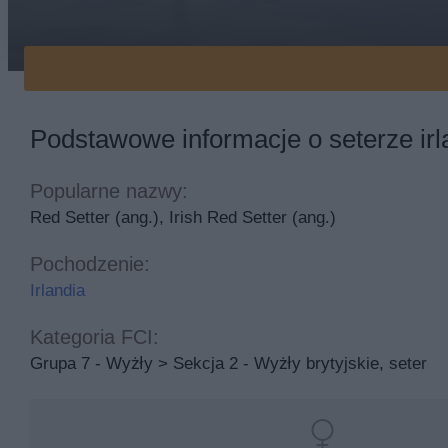
Seter irlandzki na śniegu
Podstawowe informacje o seterze ir
Popularne nazwy:
Red Setter (ang.), Irish Red Setter (ang.)
Pochodzenie:
Irlandia
Kategoria FCI:
Grupa 7 - Wyżły > Sekcja 2 - Wyżły brytyjskie, seter