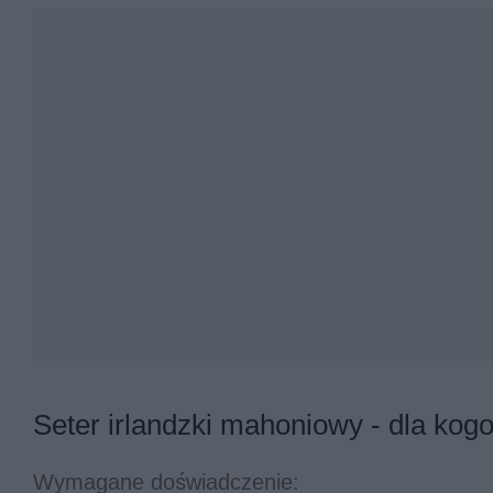
Seter irlandzki mahoniowy - dla kog
Wymagane doświadczenie: