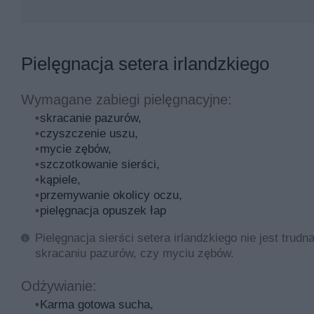
Pielęgnacja setera irlandzkiego
Wymagane zabiegi pielęgnacyjne:
skracanie pazurów,
czyszczenie uszu,
mycie zębów,
szczotkowanie sierści,
kąpiele,
przemywanie okolicy oczu,
pielęgnacja opuszek łap
Pielęgnacja sierści setera irlandzkiego nie jest tru
skracaniu pazurów, czy myciu zębów.
Odżywianie:
Karma gotowa sucha,