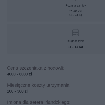
Rozmiar samicy
57 - 61 cm
18 - 23 kg
Długość życia
11 - 14 lat
Cena szczeniaka z hodowli:
4000 - 6000 zł
Miesięczne koszty utrzymania:
200 - 300 zł
Imiona dla setera irlandzkiego: