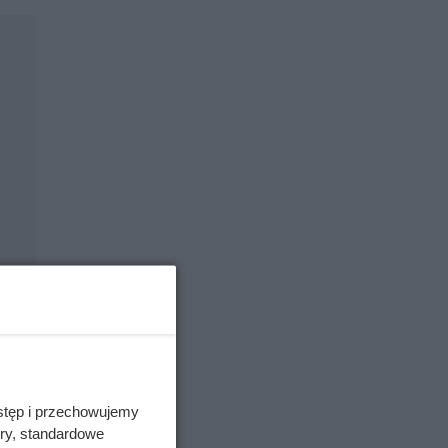
stęp i przechowujemy
ory, standardowe