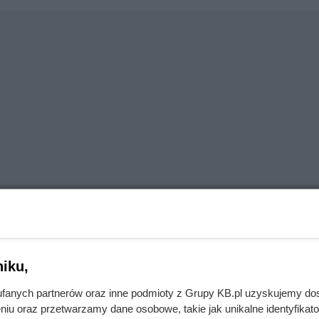
iku,
fanych partnerów oraz inne podmioty z Grupy KB.pl uzyskujemy do
rótkowłosego
niu oraz przetwarzamy dane osobowe, takie jak unikalne identyfikat