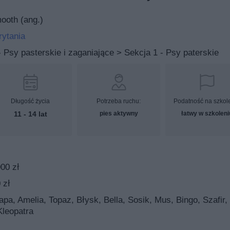
ooth (ang.)
rytania
 Psy pasterskie i zaganiające > Sekcja 1 - Psy paterskie
Długość życia
Potrzeba ruchu:
Podatność na szkol
11 - 14 lat
pies aktywny
łatwy w szkoleni
00 zł
 zł
pa, Amelia, Topaz, Błysk, Bella, Sosik, Mus, Bingo, Szafir,
Kleopatra