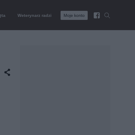
ęta
Weterynarz radzi
Moje konto