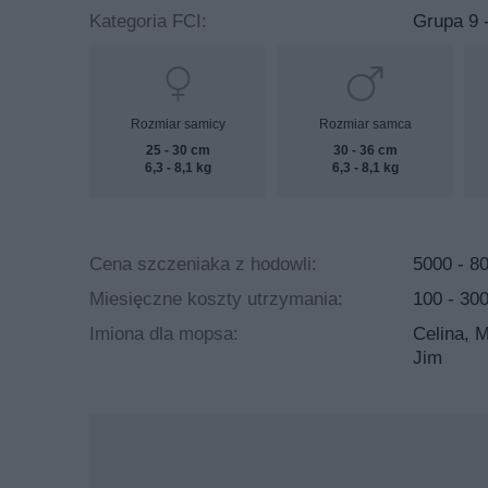
Kategoria FCI:
Grupa 9 
Rozmiar samicy
Rozmiar samca
25 - 30 cm
30 - 36 cm
6,3 - 8,1 kg
6,3 - 8,1 kg
Cena szczeniaka z hodowli:
5000 - 80
Miesięczne koszty utrzymania:
100 - 300
Imiona dla mopsa:
Celina, 
Jim