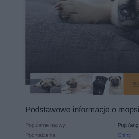
Mops leżący na kanapie
Podstawowe informacje o mops
Popularne nazwy:
Pug (ang.
Pochodzenie:
Chiny