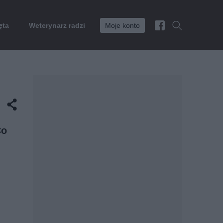
ęta
Weterynarz radzi
Moje konto
Co