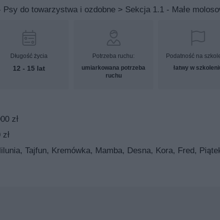
- Psy do towarzystwa i ozdobne > Sekcja 1.1 - Małe molos
Długość życia
Potrzeba ruchu:
Podatność na szkol
12 - 15 lat
umiarkowana potrzeba
łatwy w szkoleni
ruchu
00 zł
 zł
Milunia, Tajfun, Kremówka, Mamba, Desna, Kora, Fred, Piąte