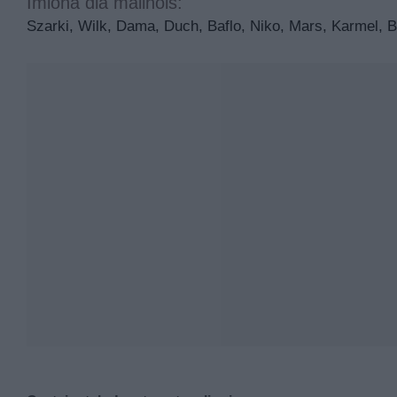
Imiona dla malinois:
Szarki, Wilk, Dama, Duch, Baflo, Niko, Mars, Karmel, B