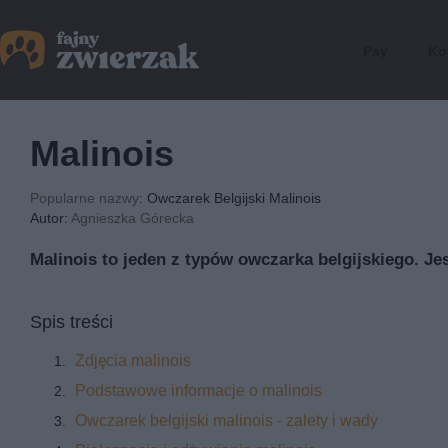
Psy
Ko
Malinois
Popularne nazwy
: Owczarek Belgijski Malinois
Autor:
Agnieszka Górecka
Malinois to jeden z typów owczarka belgijskiego. 
Spis treści
Zdjęcia malinois
Podstawowe informacje o malinois
Owczarek belgijski malinois - zalety i wady