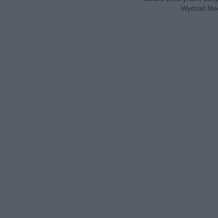
Wydział Med