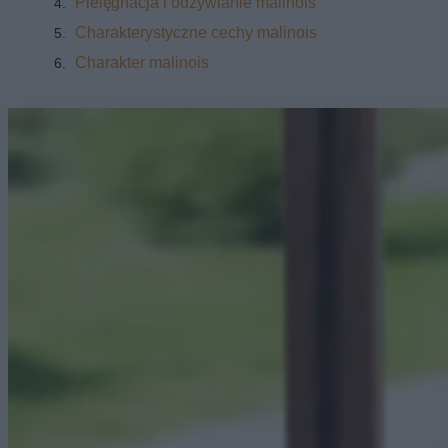
Pielęgnacja i odżywianie malinois
Charakterystyczne cechy malinois
Charakter malinois