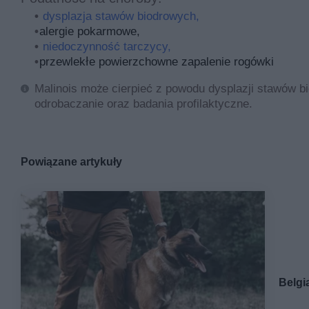
dysplazja stawów biodrowych,
alergie pokarmowe,
niedoczynność tarczycy,
przewlekłe powierzchowne zapalenie rogówki
Malinois może cierpieć z powodu dysplazji stawów bi
odrobaczanie oraz badania profilaktyczne.
Powiązane artykuły
Belgi