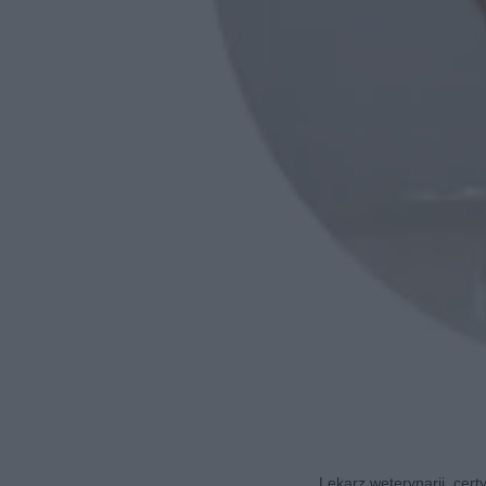
Lekarz weterynarii, cert