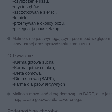
czyszczenie uszu,
mycie zębów,
szczotkowanie sierści,
kąpiele,
przemywanie okolicy oczu,
pielęgnacja opuszek łap
Malinois nie jest wymagającym psem pod względem pi
jamy ustnej oraz sprawdzaniu stanu uszu.
Odżywianie:
Karma gotowa sucha,
Karma gotowa mokra,
Dieta domowa,
Dieta surowa (BARF),
karma dla psów aktywnych
Malinois może jeść dietę domową lub BARF, o ile je
mają czasu gotować dla czworonoga.
Podatność na choroby: