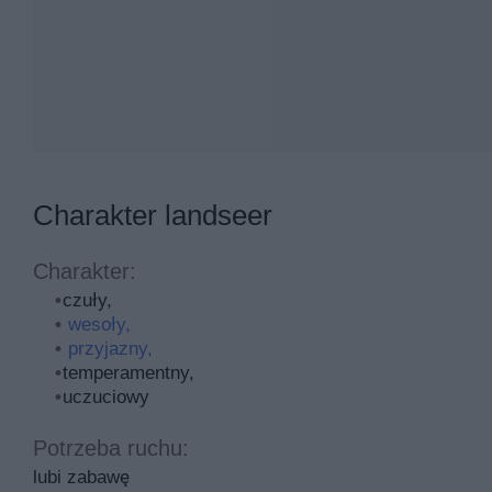
Charakter landseer
Charakter:
czuły,
wesoły,
przyjazny,
temperamentny,
uczuciowy
Potrzeba ruchu:
lubi zabawę