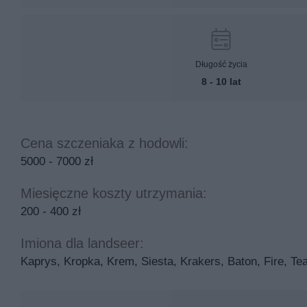
Długość życia
8 - 10 lat
Cena szczeniaka z hodowli:
5000 - 7000 zł
Miesięczne koszty utrzymania:
200 - 400 zł
Imiona dla landseer:
Kaprys, Kropka, Krem, Siesta, Krakers, Baton, Fire, Tea