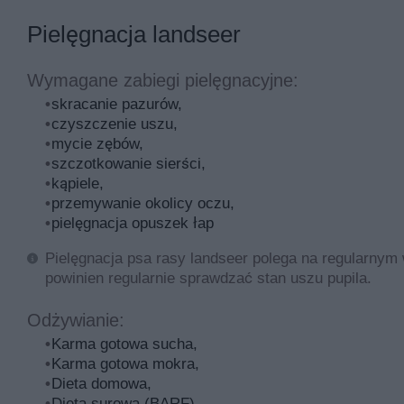
Pielęgnacja landseer
Wymagane zabiegi pielęgnacyjne:
skracanie pazurów,
czyszczenie uszu,
mycie zębów,
szczotkowanie sierści,
kąpiele,
przemywanie okolicy oczu,
pielęgnacja opuszek łap
Pielęgnacja psa rasy landseer polega na regularnym 
powinien regularnie sprawdzać stan uszu pupila.
Odżywianie:
Karma gotowa sucha,
Karma gotowa mokra,
Dieta domowa,
Dieta surowa (BARF),