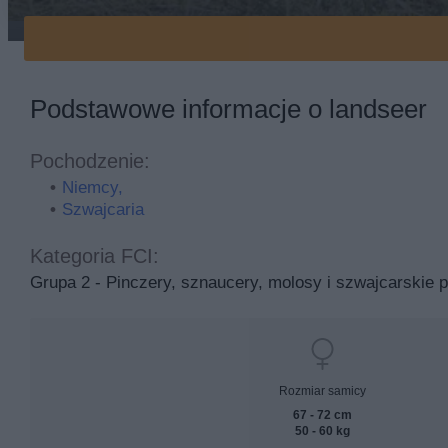
landseer na polu
Podstawowe informacje o landseer
Pochodzenie:
Niemcy,
Szwajcaria
Kategoria FCI:
Grupa 2 - Pinczery, sznaucery, molosy i szwajcarskie p
Rozmiar samicy
67 - 72 cm
50 - 60 kg