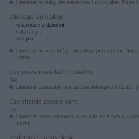
Landseer to duży, ale serdeczny i czuły pies. Rasa o
Dla kogo się nadaje:
dla rodzin z dziećmi,
dla singli,
dla par
Landseer to pies, który potrzebuje przestrzeni. Nada
rodzin.
Czy może mieszkać z dziećmi:
Tak
Landseer uznawany jest za psa dobrego dla dzieci. J
Czy chętnie zostaje sam:
tak
Landseer może zostawać sam. Nie ma z tym większego
ludźmi.
Podatność na szkolenie: