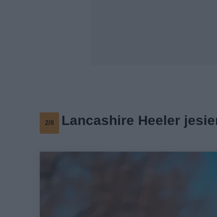
Lancashire Heeler jesie
2/8