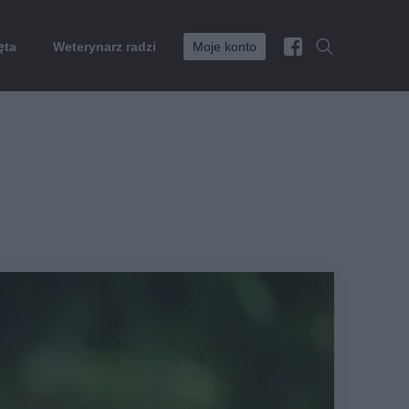
ęta
Weterynarz radzi
Moje konto