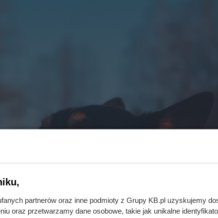
iku,
fanych partnerów oraz inne podmioty z Grupy KB.pl uzyskujemy do
niu oraz przetwarzamy dane osobowe, takie jak unikalne identyfikat