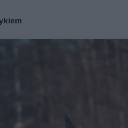
tykiem