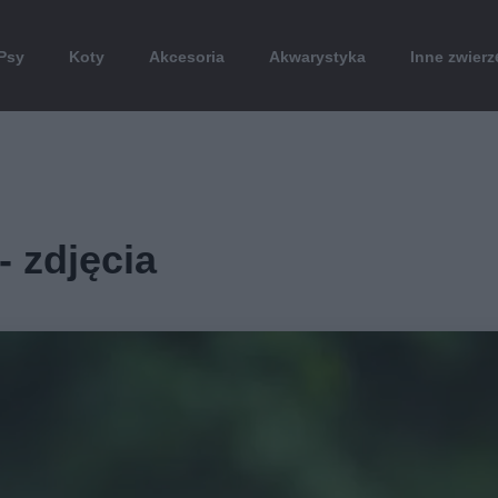
Psy
Koty
Akcesoria
Akwarystyka
Inne zwierz
- zdjęcia