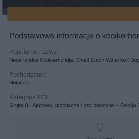
kooikerhondje sylwetka
Podstawowe informacje o kooikerho
Popularne nazwy:
Nederlandse Kooikerhondje, Small Dutch Waterfowl Dog
Pochodzenie:
Holandia
Kategoria FCI:
Grupa 8 - Aportery, płochacze i psy dowodne > Sekcja 
Rozmiar samicy