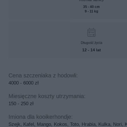
35 - 40 cm
9 - 11 kg
Długość życia
12 - 14 lat
Cena szczeniaka z hodowli:
4000 - 6000 zł
Miesięczne koszty utrzymania:
150 - 250 zł
Imiona dla kooikerhondje:
Szejk, Kafel, Mango, Kokos, Toto, Hrabia, Kulka, Nori, 