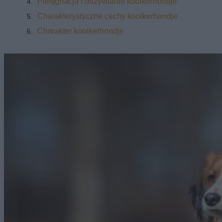
Pielęgnacja i odżywianie kooikerhondje
Charakterystyczne cechy kooikerhondje
Charakter kooikerhondje