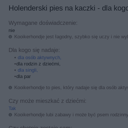
Holenderski pies na kaczki - dla kog
Wymagane doświadczenie:
nie
Kooikerhondje jest łagodny, szybko się uczy i nie w
Dla kogo się nadaje:
dla osób aktywnych,
dla rodzin z dziećmi,
dla singli,
dla par
Kooikerhondje to pies, który nadaje się dla osób ak
Czy może mieszkać z dziećmi:
Tak
Kooikerhondje lubi zabawy i może być psem rodzinn
Czy chętnie zostaje sam: