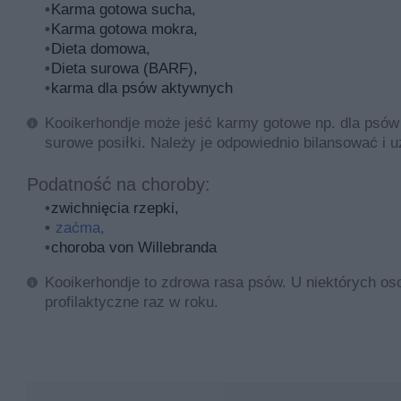
Karma gotowa sucha,
Karma gotowa mokra,
Dieta domowa,
Dieta surowa (BARF),
karma dla psów aktywnych
Kooikerhondje może jeść karmy gotowe np. dla psów
surowe posiłki. Należy je odpowiednio bilansować i 
Podatność na choroby:
zwichnięcia rzepki,
zaćma,
choroba von Willebranda
Kooikerhondje to zdrowa rasa psów. U niektórych os
profilaktyczne raz w roku.