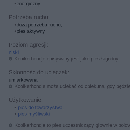
energiczny
Potrzeba ruchu:
duża potrzeba ruchu,
pies aktywny
Poziom agresji:
niski
Kooikerhondje opisywany jest jako pies łagodny.
Skłonność do ucieczek:
umiarkowana
Kooikerhondje może uciekać od opiekuna, gdy będzie s
Użytkowanie:
pies do towarzystwa,
pies myśliwski
Kooikerhondje to pies uczestniczący głównie w polo