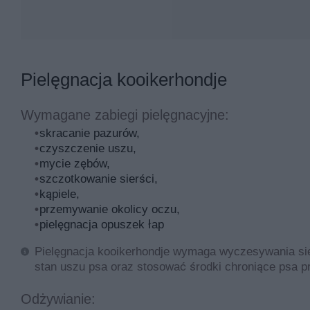
Pielęgnacja kooikerhondje
Wymagane zabiegi pielęgnacyjne:
skracanie pazurów,
czyszczenie uszu,
mycie zębów,
szczotkowanie sierści,
kąpiele,
przemywanie okolicy oczu,
pielęgnacja opuszek łap
Pielęgnacja kooikerhondje wymaga wyczesywania sier
stan uszu psa oraz stosować środki chroniące psa p
Odżywianie: