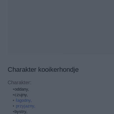
Charakter kooikerhondje
Charakter:
oddany,
czujny,
łagodny,
przyjazny,
bystry,