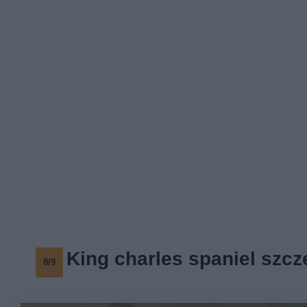
King charles spaniel szcz
8/9