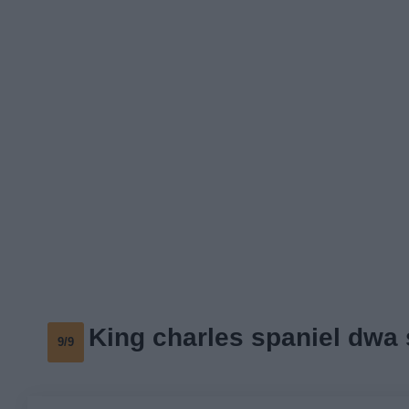
King charles spaniel dwa 
9/9