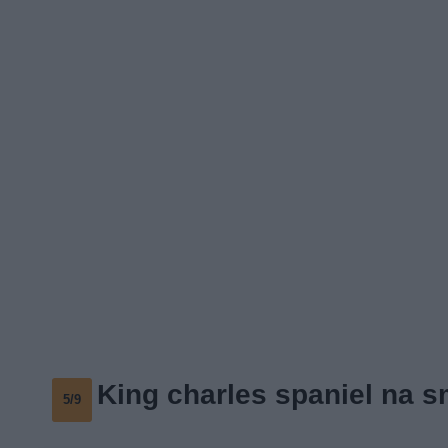
King charles spaniel na 
5/9