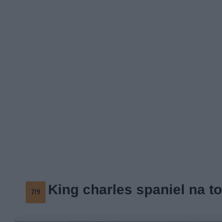
King charles spaniel na t
7/9