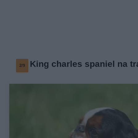
King charles spaniel na t
2/9