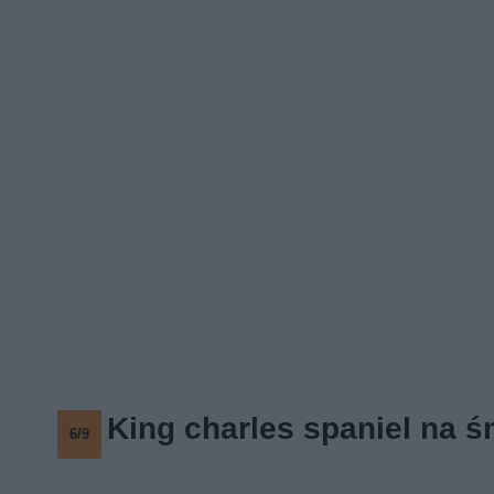
King charles spaniel na ś
6/9