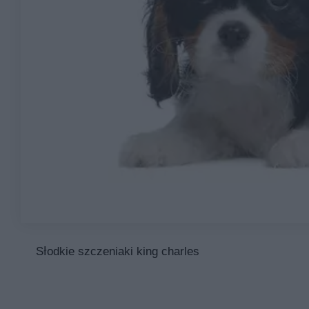
Słodkie szczeniaki king charles