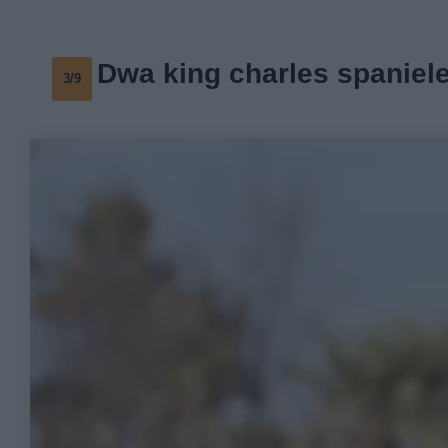
Dwa king charles spaniel
3/9