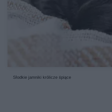
Słodkie jamniki królicze śpiące