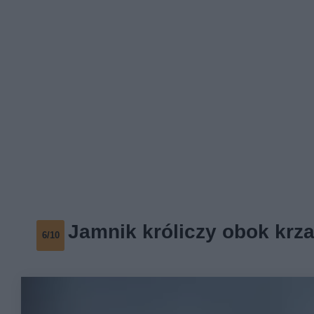
Jamnik króliczy obok krz
6/10