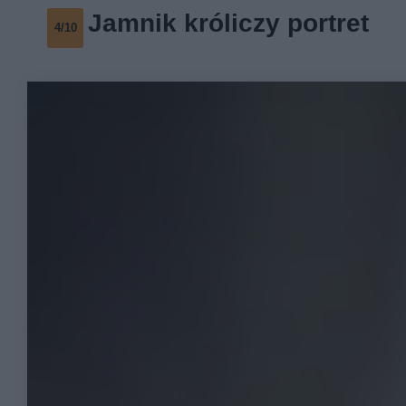
Jamnik króliczy portret
4/10