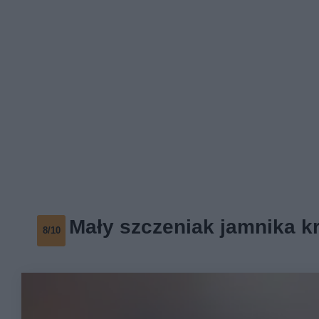
Mały szczeniak jamnika k
8/10