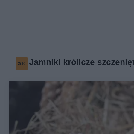
Jamniki królicze szczenię
2/10