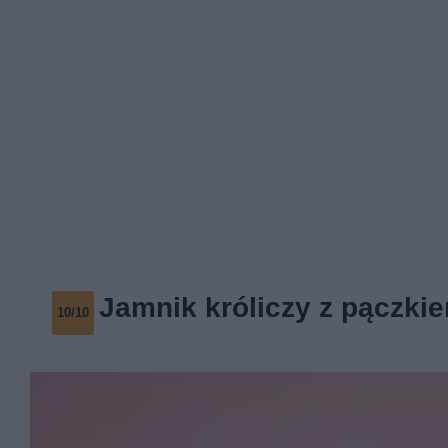
Jamnik króliczy z pączki
10/10