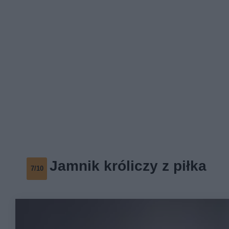
Jamnik króliczy z piłka
7/10