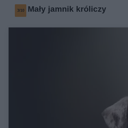
Mały jamnik króliczy
3/10