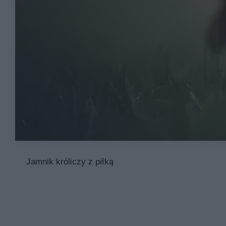
Jamnik króliczy z piłką