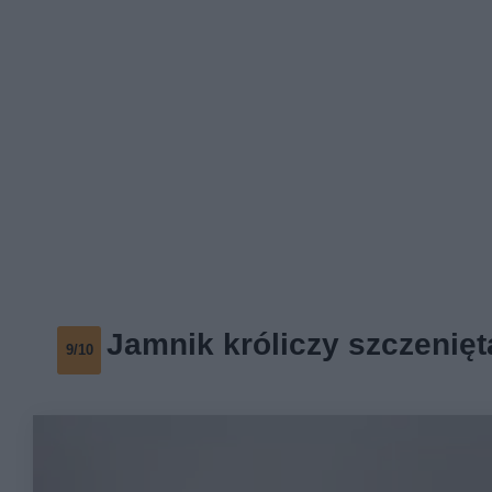
Jamnik króliczy szczenię
9/10