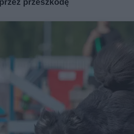
 przez przeszkodę