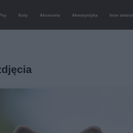
Psy
Koty
Akcesoria
Akwarystyka
Inne zwierz
zdjęcia