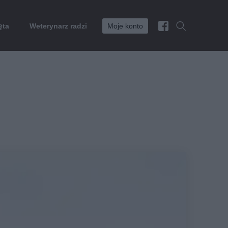
ęta
Weterynarz radzi
Moje konto