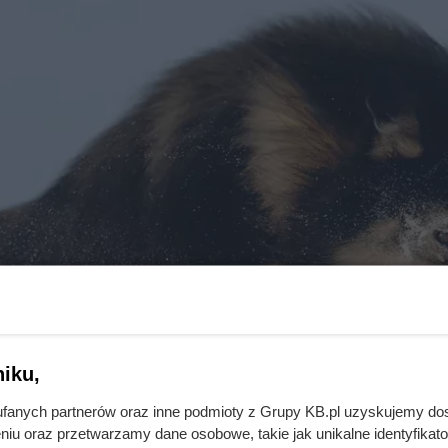
iku,
fanych partnerów oraz inne podmioty z Grupy KB.pl uzyskujemy do
niu oraz przetwarzamy dane osobowe, takie jak unikalne identyfikat