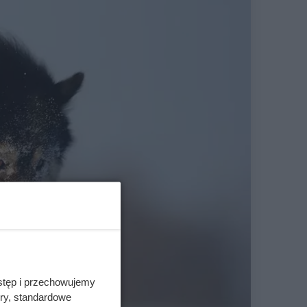
stęp i przechowujemy
ory, standardowe