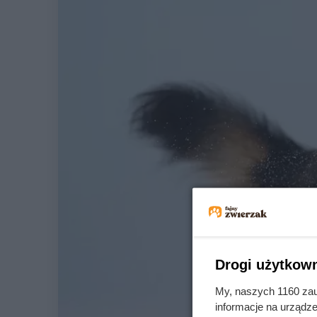
Drogi użytkown
My, naszych 1160 zau
informacje na urządze