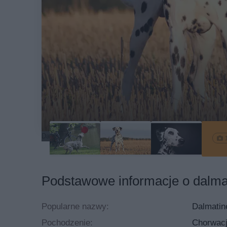
Dalmatyńczyk na polu.
Podstawowe informacje o dalm
Popularne nazwy:
Dalmatin
Pochodzenie:
Chorwac