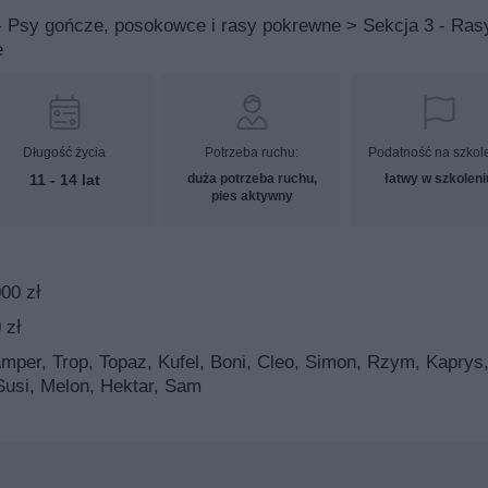
- Psy gończe, posokowce i rasy pokrewne > Sekcja 3 - Ras
e
Długość życia
Potrzeba ruchu:
Podatność na szkol
11 - 14 lat
duża potrzeba ruchu,
łatwy w szkoleni
pies aktywny
00 zł
 zł
mper, Trop, Topaz, Kufel, Boni, Cleo, Simon, Rzym, Kaprys
Susi, Melon, Hektar, Sam