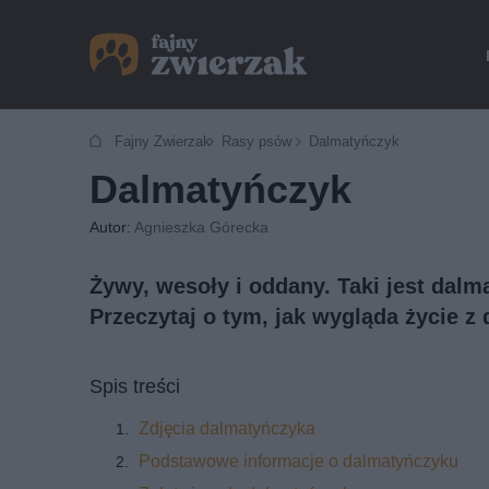
Fajny Zwierzak
Rasy psów
Dalmatyńczyk
Dalmatyńczyk
Autor:
Agnieszka Górecka
Żywy, wesoły i oddany. Taki jest dalm
Przeczytaj o tym, jak wygląda życie z
Spis treści
Zdjęcia dalmatyńczyka
Podstawowe informacje o dalmatyńczyku