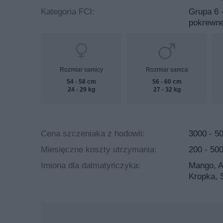
Kategoria FCI:
Grupa 6 
pokrewn
Rozmiar samicy
Rozmiar samca
54 - 58 cm
56 - 60 cm
24 - 29 kg
27 - 32 kg
Cena szczeniaka z hodowli:
3000 - 50
Miesięczne koszty utrzymania:
200 - 500
Imiona dla dalmatyńczyka:
Mango, A
Kropka, 