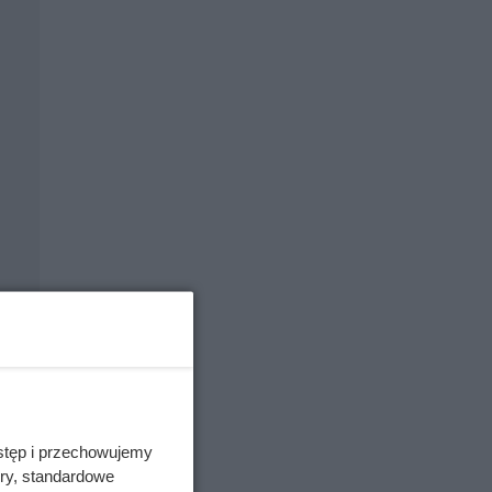
stęp i przechowujemy
ory, standardowe