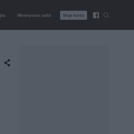
ęta
Weterynarz radzi
Moje konto