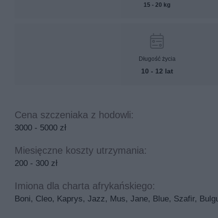
15 - 20 kg
Długość życia
10 - 12 lat
Cena szczeniaka z hodowli:
3000 - 5000 zł
Miesięczne koszty utrzymania:
200 - 300 zł
Imiona dla charta afrykańskiego:
Boni, Cleo, Kaprys, Jazz, Mus, Jane, Blue, Szafir, Bulg