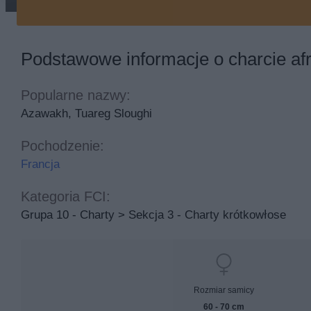
chart afrykański dwa psy
Podstawowe informacje o charcie af
Popularne nazwy:
Azawakh, Tuareg Sloughi
Pochodzenie:
Francja
Kategoria FCI:
Grupa 10 - Charty > Sekcja 3 - Charty krótkowłose
Rozmiar samicy
60 - 70 cm