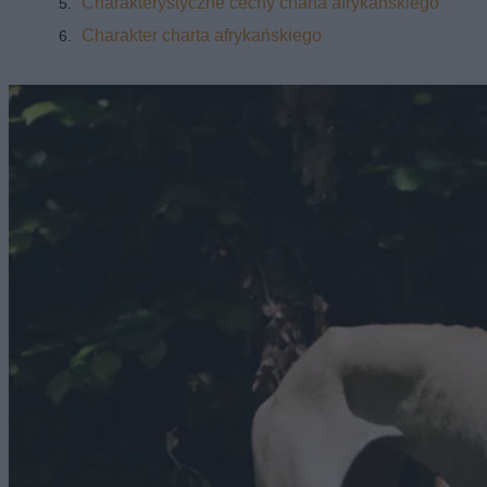
Charakterystyczne cechy charta afrykańskiego
Charakter charta afrykańskiego