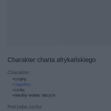
Charakter charta afrykańskiego
Charakter:
czujny,
łagodny,
czuły,
nieufny wobec obcych
Potrzeba ruchu: