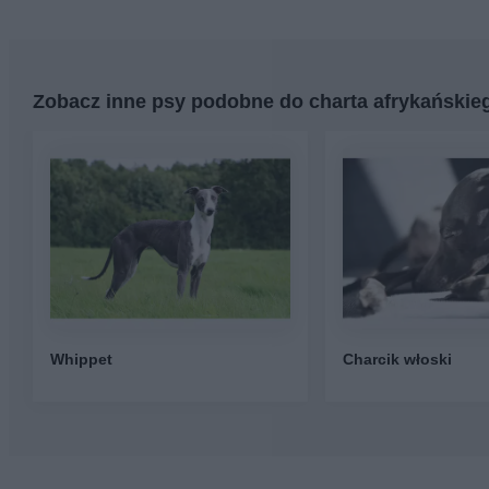
Zobacz inne psy podobne do charta afrykańskie
Whippet
Charcik włoski