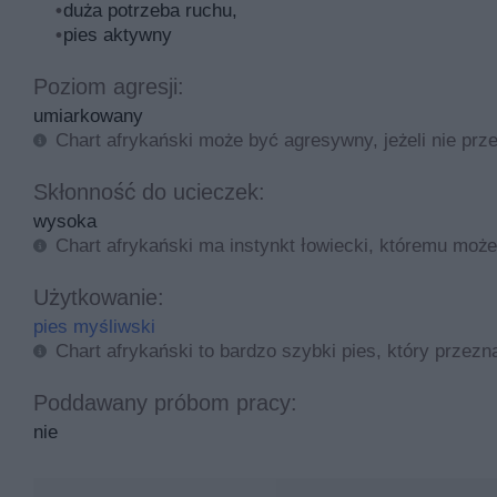
duża potrzeba ruchu,
pies aktywny
Poziom agresji:
umiarkowany
Chart afrykański może być agresywny, jeżeli nie prze
Skłonność do ucieczek:
wysoka
Chart afrykański ma instynkt łowiecki, któremu może
Użytkowanie:
pies myśliwski
Chart afrykański to bardzo szybki pies, który przezn
Poddawany próbom pracy:
nie