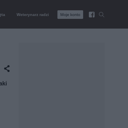
ęta
Weterynarz radzi
Moje konto
aki