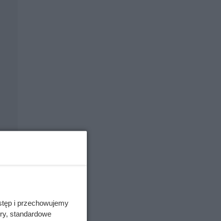
stęp i przechowujemy
ory, standardowe