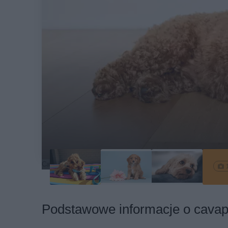
Cavapoo na podłodze
Podstawowe informacje o cava