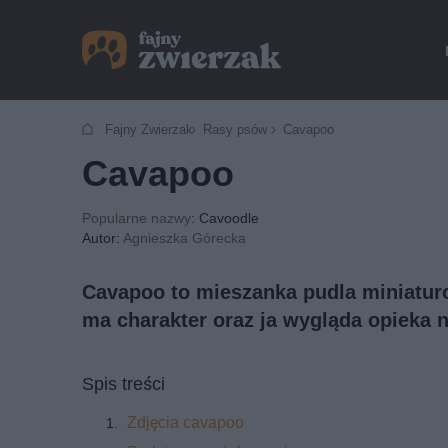
Fajny Zwierzak
Rasy psów
Cavapoo
Cavapoo
Popularne nazwy
: Cavoodle
Autor:
Agnieszka Górecka
Cavapoo to mieszanka pudla miniaturo
ma charakter oraz ja wygląda opieka n
Spis treści
Zdjęcia cavapoo