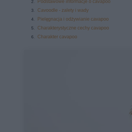
Podstawowe informacje o cavapoo
Cavoodle - zalety i wady
Pielęgnacja i odżywianie cavapoo
Charakterystyczne cechy cavapoo
Charakter cavapoo