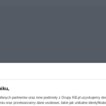
iku,
fanych partnerów oraz inne podmioty z Grupy KB.pl uzyskujemy do
o
niu oraz przetwarzamy dane osobowe, takie jak unikalne identyfikat