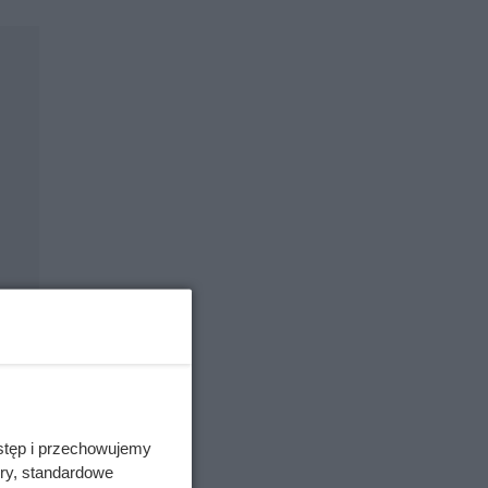
stęp i przechowujemy
ory, standardowe