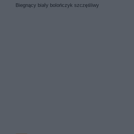
Biegnący biały bolończyk szczęśliwy