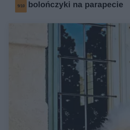
bolończyki na parapecie
9/10