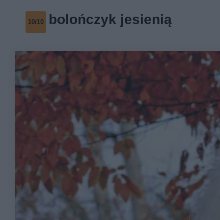
bolończyk jesienią
10/10