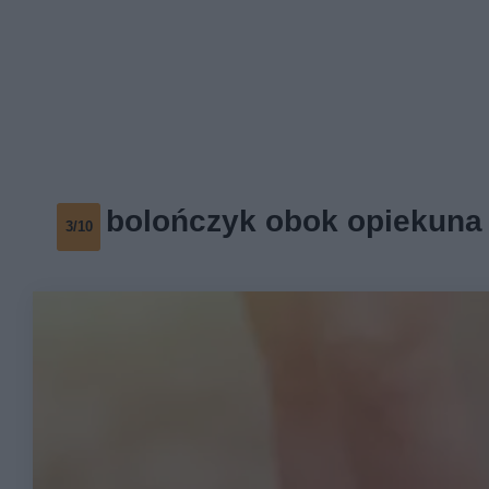
bolończyk obok opiekuna
3/10