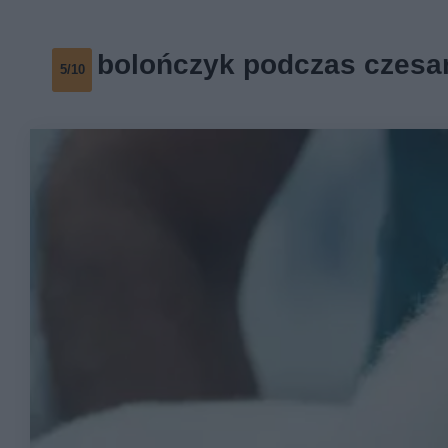
bolończyk podczas czesa
5/10