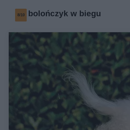
bolończyk w biegu
8/10