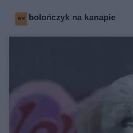
bolończyk na kanapie
6/10