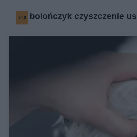
bolończyk czyszczenie u
7/10