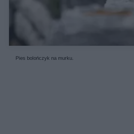
Pies bolończyk na murku.