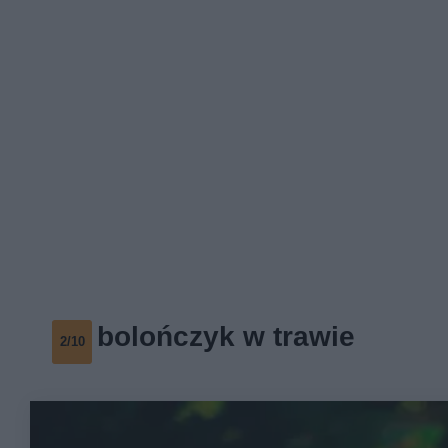
bolończyk w trawie
2/10