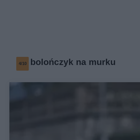
bolończyk na murku
4/10