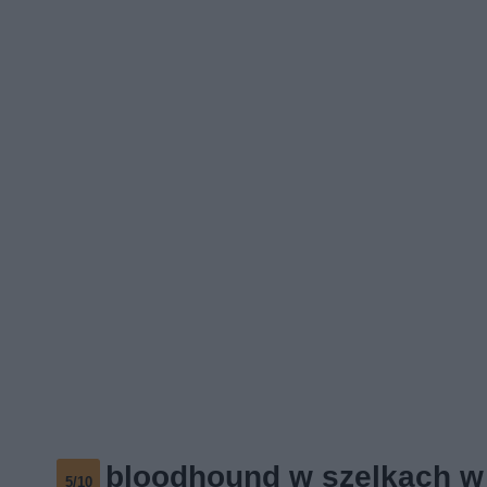
bloodhound w szelkach w 
5/10