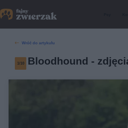
Psy
Ko
Wróć do artykułu
Bloodhound - zdjęci
1/10