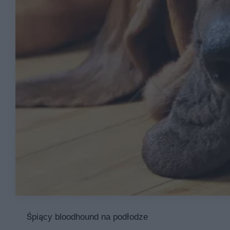
Śpiący bloodhound na podłodze