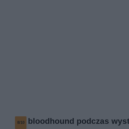
bloodhound podczas wys
8/10