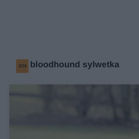
bloodhound sylwetka
2/10