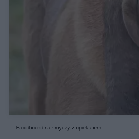
Bloodhound na smyczy z opiekunem.