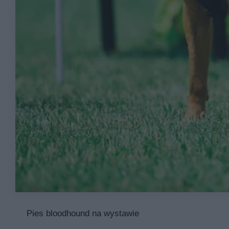
Pies bloodhound na wystawie