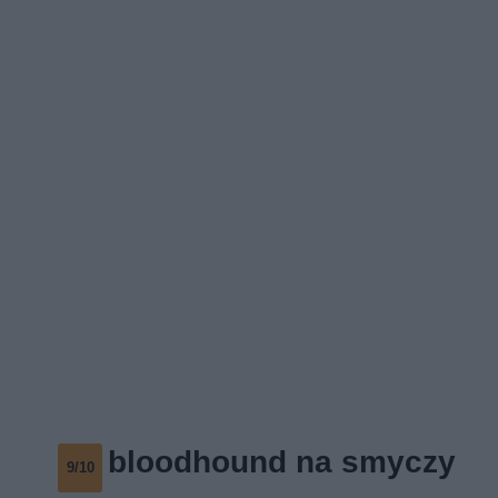
bloodhound na smyczy
9/10