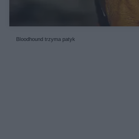
Bloodhound trzyma patyk