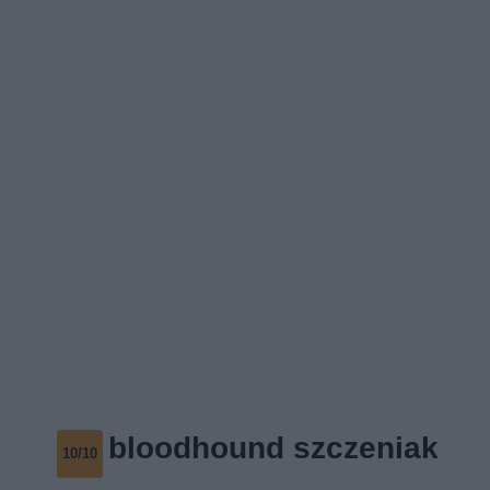
bloodhound szczeniak
10/10