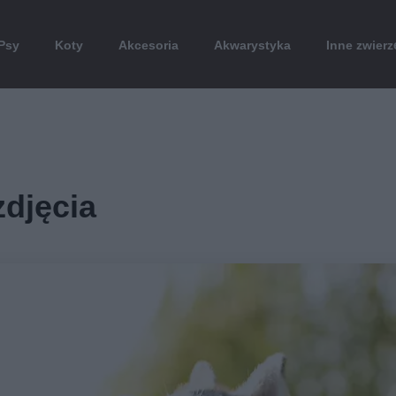
Psy
Koty
Akcesoria
Akwarystyka
Inne zwierz
zdjęcia