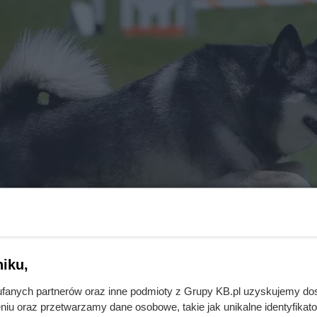
iku,
fanych partnerów oraz inne podmioty z Grupy KB.pl uzyskujemy do
niu oraz przetwarzamy dane osobowe, takie jak unikalne identyfikat