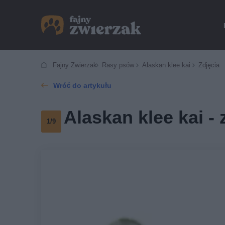
Fajny Zwierzak
Rasy psów
Alaskan klee kai
Zdjęcia
Wróć do artykułu
Alaskan klee kai - 
1/9