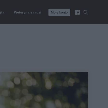
ęta
Weterynarz radzi
Moje konto