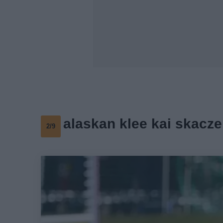
alaskan klee kai skacze
2/9