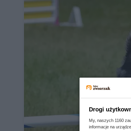
Drogi użytkown
My, naszych 1160 zau
informacje na urządze