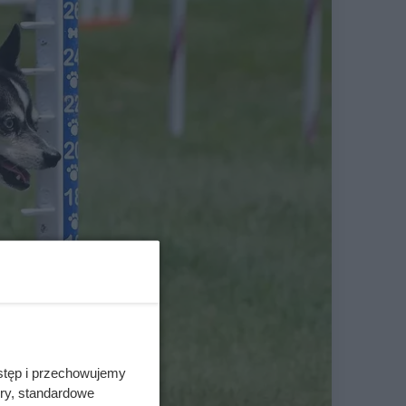
stęp i przechowujemy
ory, standardowe