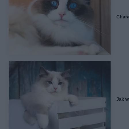
Chara
Jak w