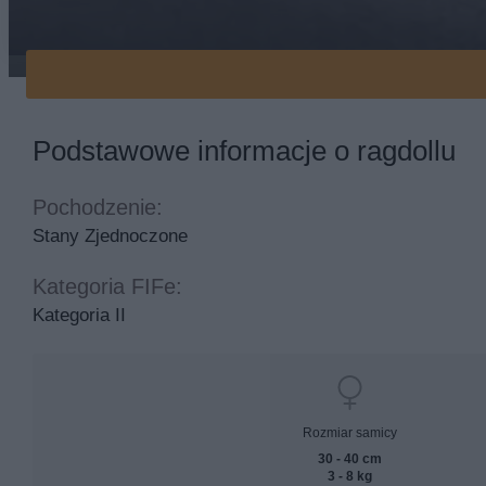
Ragdoll na kanapie
Podstawowe informacje o ragdollu
Pochodzenie:
Stany Zjednoczone
Kategoria FIFe:
Kategoria II
Rozmiar samicy
30 - 40 cm
3 - 8 kg