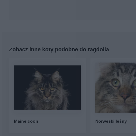
Zobacz inne koty podobne do ragdolla
Maine coon
Norweski leśny